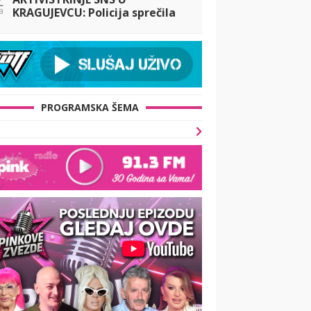
a
KRAGUJEVCU: Policija sprečila
eskalaciju incidenta
PROGRAMSKA ŠEMA