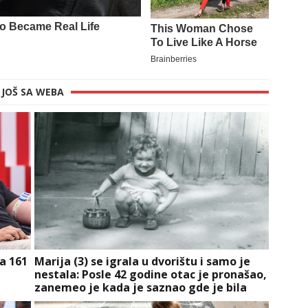
JOŠ SA WEBA
a 161
Marija (3) se igrala u dvorištu i samo je
nestala: Posle 42 godine otac je pronašao,
zanemeo je kada je saznao gde je bila