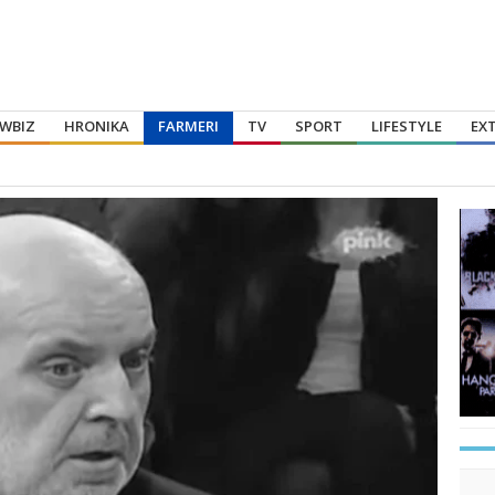
WBIZ
HRONIKA
FARMERI
TV
SPORT
LIFESTYLE
EX