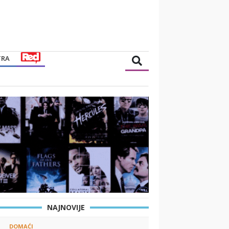
TRA
NAJNOVIJE
DOMAĆI