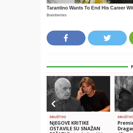
DRUŠTVO
DRUŠTV
NJEGOVE KRITIKE
Premi
OSTAVILE SU SNAŽAN
Dragan