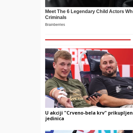
U akciji "Crveno-bela krv" prikupljen
jedinica