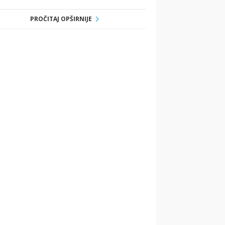
PROČITAJ OPŠIRNIJE