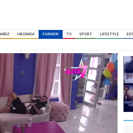
WBIZ
HRONIKA
FARMERI
TV
SPORT
LIFESTYLE
EX