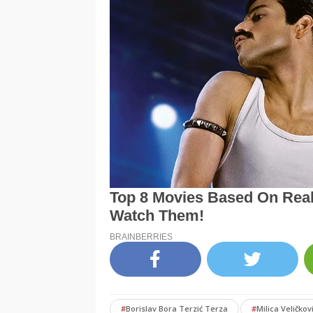
#
Borislav Bora Terzić Terza
#
Milica Veličkov