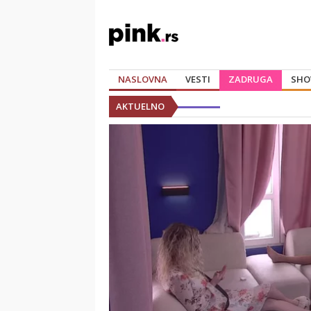
NASLOVNA
VESTI
ZADRUGA
SHO
AKTUELNO