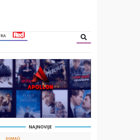
TRA
NAJNOVIJE
DOMAĆI