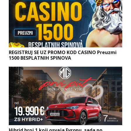
REGISTRUJ SE UZ PROMO KOD CASINO Preuzmi
1500 BESPLATNIH SPINOVA
Hibrid broj 1 koji osvaja Evropu, sada po