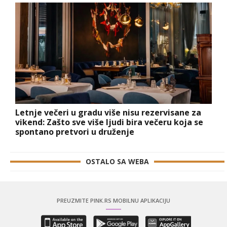
Letnje večeri u gradu više nisu rezervisane za
vikend: Zašto sve više ljudi bira večeru koja se
spontano pretvori u druženje
OSTALO SA WEBA
PREUZMITE PINK.RS MOBILNU APLIKACIJU