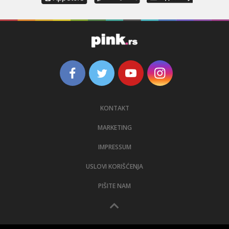
KONTAKT
MARKETING
IMPRESSUM
USLOVI KORIŠĆENJA
PIŠITE NAM