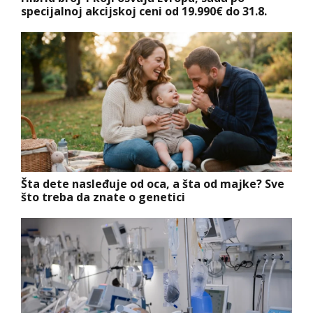
specijalnoj akcijskoj ceni od 19.990€ do 31.8.
Šta dete nasleđuje od oca, a šta od majke? Sve
što treba da znate o genetici