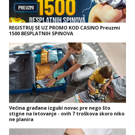
REGISTRUJ SE UZ PROMO KOD CASINO Preuzmi
1500 BESPLATNIH SPINOVA
Većina građana izgubi novac pre nego što
stigne na letovanje - ovih 7 troškova skoro niko
ne planira