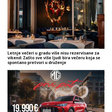
Letnje večeri u gradu više nisu rezervisane za
vikend: Zašto sve više ljudi bira večeru koja se
spontano pretvori u druženje