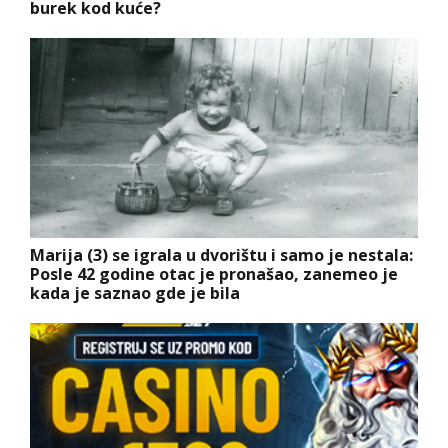
burek kod kuće?
Marija (3) se igrala u dvorištu i samo je nestala:
Posle 42 godine otac je pronašao, zanemeo je
kada je saznao gde je bila