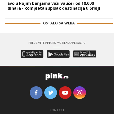
Evo u kojim banjama važi vaučer od 10.000
dinara - kompletan spisak destinacija u Srbiji
OSTALO SA WEBA
PREUZMITE PINK.RS MOBILNU APLIKACIJU
KONTAKT