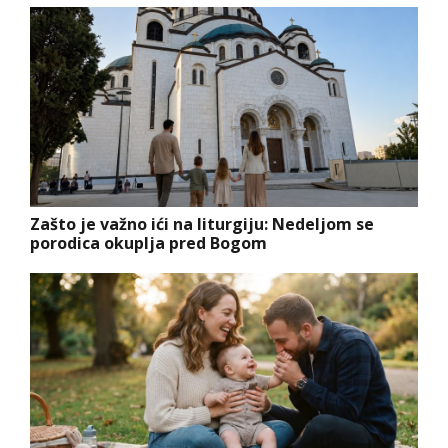
Zašto je važno ići na liturgiju: Nedeljom se
porodica okuplja pred Bogom