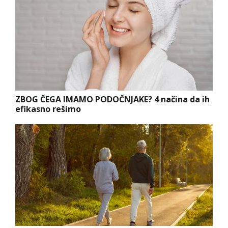
ZBOG ČEGA IMAMO PODOČNJAKE? 4 načina da ih
efikasno rešimo