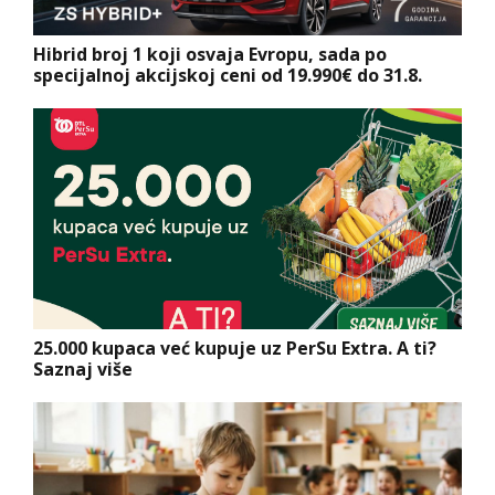
Hibrid broj 1 koji osvaja Evropu, sada po
specijalnoj akcijskoj ceni od 19.990€ do 31.8.
25.000 kupaca već kupuje uz PerSu Extra. A ti?
Saznaj više