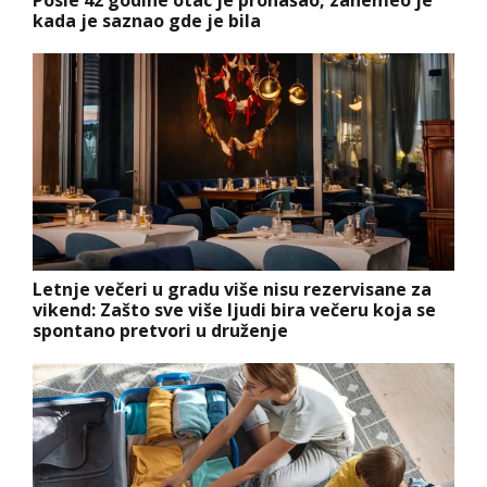
kada je saznao gde je bila
Letnje večeri u gradu više nisu rezervisane za
vikend: Zašto sve više ljudi bira večeru koja se
spontano pretvori u druženje