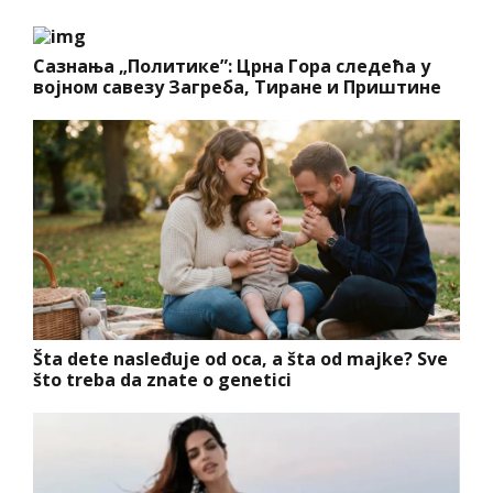
Сазнања „Политике”: Црна Гора следећа у
војном савезу Загреба, Тиране и Приштине
Šta dete nasleđuje od oca, a šta od majke? Sve
što treba da znate o genetici