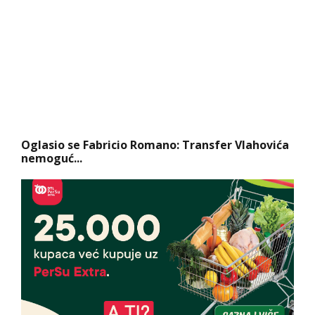
Oglasio se Fabricio Romano: Transfer Vlahovića
nemoguć...