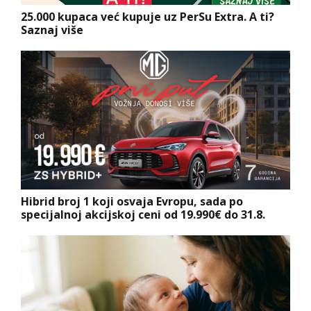
25.000 kupaca već kupuje uz PerSu Extra. A ti?
Saznaj više
Hibrid broj 1 koji osvaja Evropu, sada po
specijalnoj akcijskoj ceni od 19.990€ do 31.8.