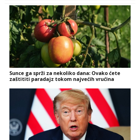
Sunce ga sprži za nekoliko dana: Ovako ćete
zaštititi paradajz tokom najvećih vrućina