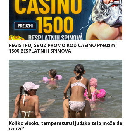
REGISTRUJ SE UZ PROMO KOD CASINO Preuzmi
1500 BESPLATNIH SPINOVA
Koliko visoku temperaturu ljudsko telo može da
izdrži?