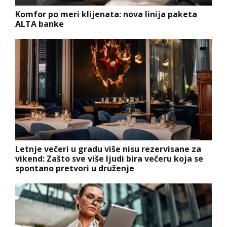
Komfor po meri klijenata: nova linija paketa
ALTA banke
Letnje večeri u gradu više nisu rezervisane za
vikend: Zašto sve više ljudi bira večeru koja se
spontano pretvori u druženje