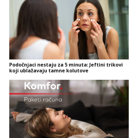
Podočnjaci nestaju za 5 minuta: Jeftini trikovi
koji ublažavaju tamne kolutove