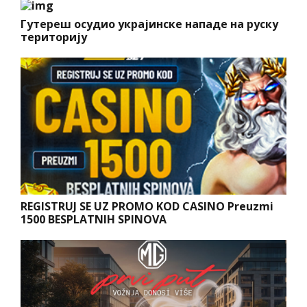
Гутереш осудио украјинске нападе на руску
територију
REGISTRUJ SE UZ PROMO KOD CASINO Preuzmi
1500 BESPLATNIH SPINOVA