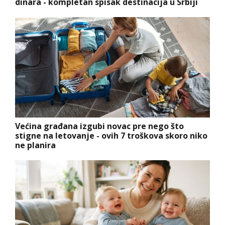
dinara - kompletan spisak destinacija u Srbiji
Većina građana izgubi novac pre nego što
stigne na letovanje - ovih 7 troškova skoro niko
ne planira