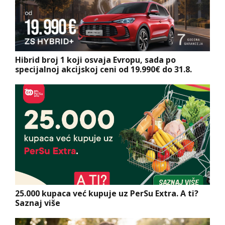
Hibrid broj 1 koji osvaja Evropu, sada po
specijalnoj akcijskoj ceni od 19.990€ do 31.8.
25.000 kupaca već kupuje uz PerSu Extra. A ti?
Saznaj više