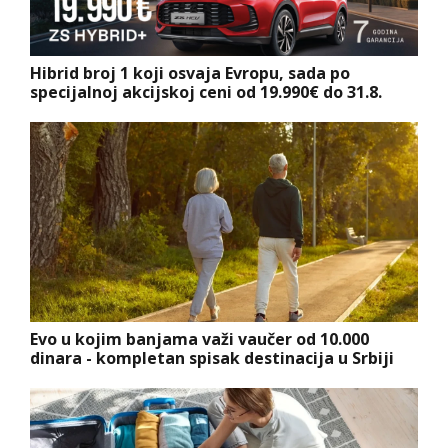
Hibrid broj 1 koji osvaja Evropu, sada po
specijalnoj akcijskoj ceni od 19.990€ do 31.8.
Evo u kojim banjama važi vaučer od 10.000
dinara - kompletan spisak destinacija u Srbiji