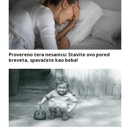
Provereno tera nesanicu: Stavite ovo pored
kreveta, spavaćete kao beba!