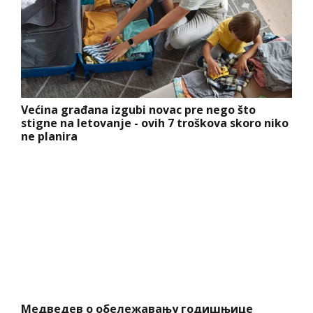
Većina građana izgubi novac pre nego što
stigne na letovanje - ovih 7 troškova skoro niko
ne planira
Медведев о обележавању годишњице