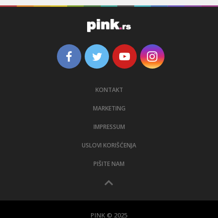
KONTAKT
MARKETING
IMPRESSUM
USLOVI KORIŠĆENJA
PIŠITE NAM
PINK © 2025