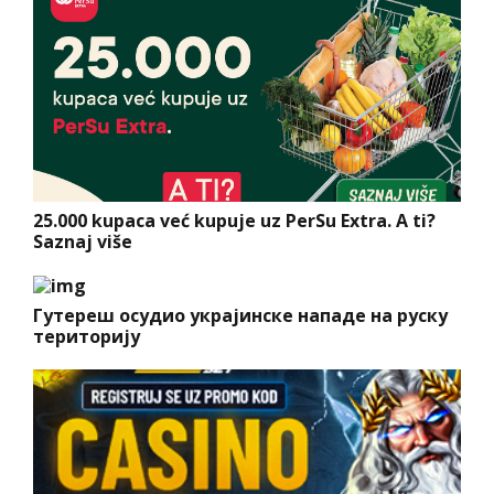
25.000 kupaca već kupuje uz PerSu Extra. A ti?
Saznaj više
Гутереш осудио украјинске нападе на руску
територију