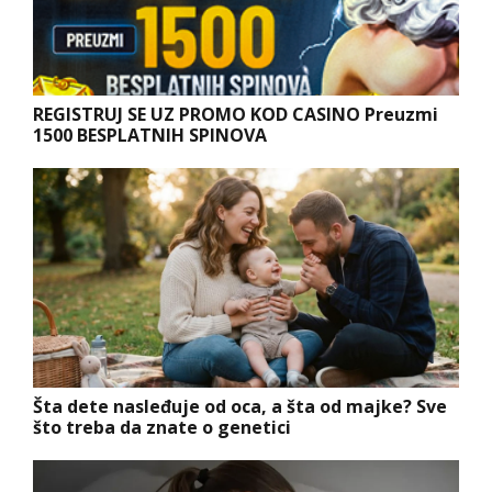
REGISTRUJ SE UZ PROMO KOD CASINO Preuzmi
1500 BESPLATNIH SPINOVA
Šta dete nasleđuje od oca, a šta od majke? Sve
što treba da znate o genetici