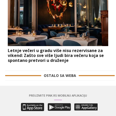
Letnje večeri u gradu više nisu rezervisane za
vikend: Zašto sve više ljudi bira večeru koja se
spontano pretvori u druženje
OSTALO SA WEBA
PREUZMITE PINK.RS MOBILNU APLIKACIJU