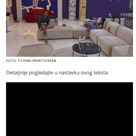
FOTO: TV PINK PRINTSCREEN
Detaljnije pogledajte u nastavku ovog teksta.