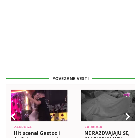
POVEZANE VESTI
ZADRUGA
ZADRUGA
Hit scena! Gastoz i
NE RAZDVAJAJU SE,