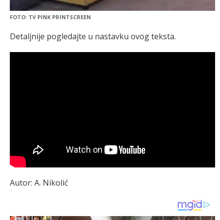
FOTO: TV PINK PRINTSCREEN
Detaljnije pogledajte u nastavku ovog teksta.
Autor: A. Nikolić