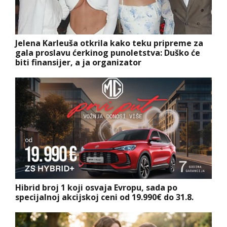
Jelena Karleuša otkrila kako teku pripreme za
gala proslavu ćerkinog punoletstva: Duško će
biti finansijer, a ja organizator
Hibrid broj 1 koji osvaja Evropu, sada po
specijalnoj akcijskoj ceni od 19.990€ do 31.8.