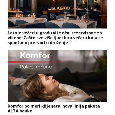
Letnje večeri u gradu više nisu rezervisane za
vikend: Zašto sve više ljudi bira večeru koja se
spontano pretvori u druženje
Komfor po meri klijenata: nova linija paketa
ALTA banke