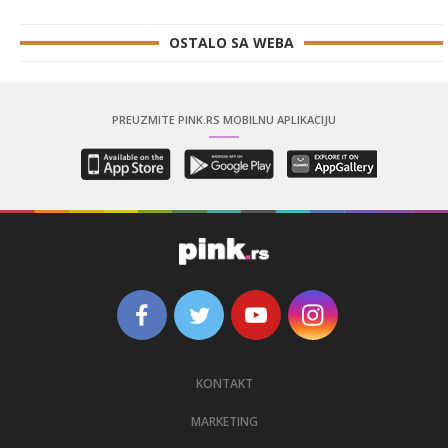
OSTALO SA WEBA
PREUZMITE PINK.RS MOBILNU APLIKACIJU
KONTAKT
MARKETING