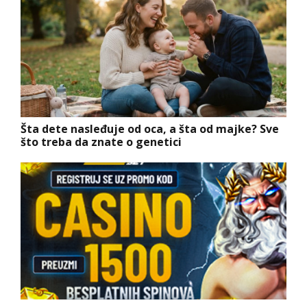
Šta dete nasleđuje od oca, a šta od majke? Sve
što treba da znate o genetici