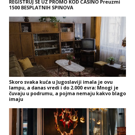
REGISTRUJ SE UZ PROMO KOD CASINO Preuzmi
1500 BESPLATNIH SPINOVA
Skoro svaka kuća u Jugoslaviji imala je ovu
lampu, a danas vredi i do 2.000 evra: Mnogi je
čuvaju u podrumu, a pojma nemaju kakvo blago
imaju