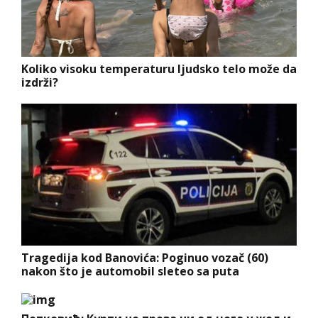
Koliko visoku temperaturu ljudsko telo može da
izdrži?
Tragedija kod Banovića: Poginuo vozač (60)
nakon što je automobil sleteo sa puta