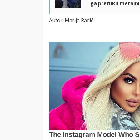
ga pretukli metaln
Autor: Marija Radić