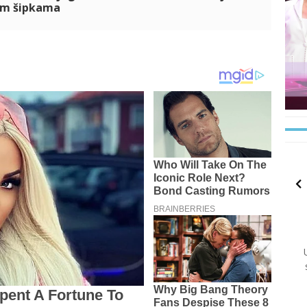
im šipkama