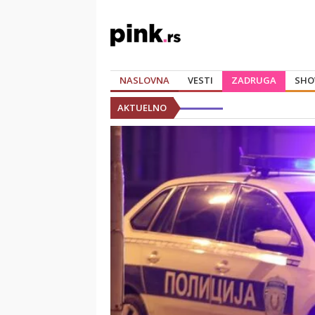
NASLOVNA
VESTI
ZADRUGA
SHO
AKTUELNO