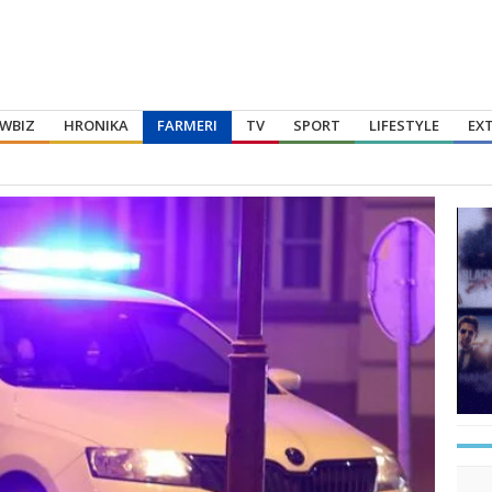
WBIZ
HRONIKA
FARMERI
TV
SPORT
LIFESTYLE
EX