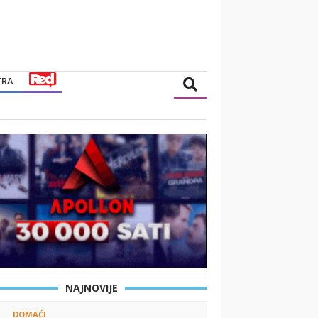
TRA
NAJNOVIJE
DOMAĆI