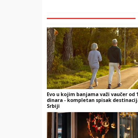
Evo u kojim banjama važi vaučer od 
dinara - kompletan spisak destinacij
Srbiji