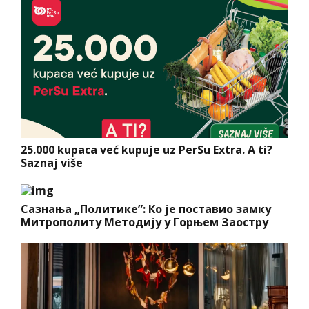
25.000 kupaca već kupuje uz PerSu Extra. A ti?
Saznaj više
Сазнања „Политике”: Ко је поставио замку
Митрополиту Методију у Горњем Заостру