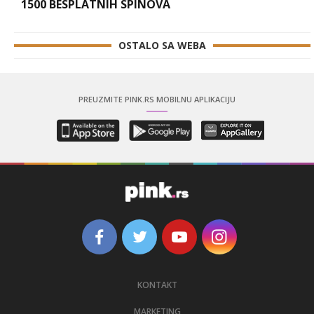
1500 BESPLATNIH SPINOVA
OSTALO SA WEBA
PREUZMITE PINK.RS MOBILNU APLIKACIJU
KONTAKT
MARKETING