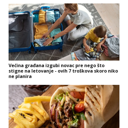
Većina građana izgubi novac pre nego što
stigne na letovanje - ovih 7 troškova skoro niko
ne planira