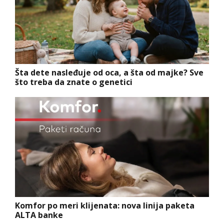
Šta dete nasleđuje od oca, a šta od majke? Sve
što treba da znate o genetici
Komfor po meri klijenata: nova linija paketa
ALTA banke