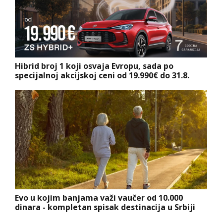
Hibrid broj 1 koji osvaja Evropu, sada po
specijalnoj akcijskoj ceni od 19.990€ do 31.8.
Evo u kojim banjama važi vaučer od 10.000
dinara - kompletan spisak destinacija u Srbiji