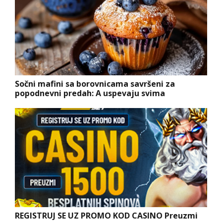
Sočni mafini sa borovnicama savršeni za
popodnevni predah: A uspevaju svima
REGISTRUJ SE UZ PROMO KOD CASINO Preuzmi