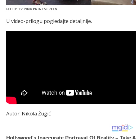
FOTO: TV PINK PRINTSCREEN
U video-prilogu pogledajte detaljnije.
Autor: Nikola Žugić