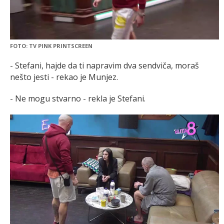
FOTO: TV PINK PRINTSCREEN
- Stefani, hajde da ti napravim dva sendviča, moraš
nešto jesti - rekao je Munjez.
- Ne mogu stvarno - rekla je Stefani.