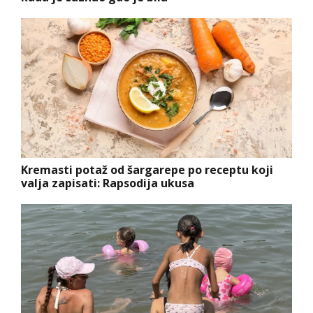
Kremasti potaž od šargarepe po receptu koji
valja zapisati: Rapsodija ukusa