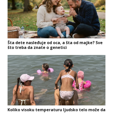
Šta dete nasleđuje od oca, a šta od majke? Sve
što treba da znate o genetici
Koliko visoku temperaturu ljudsko telo može da