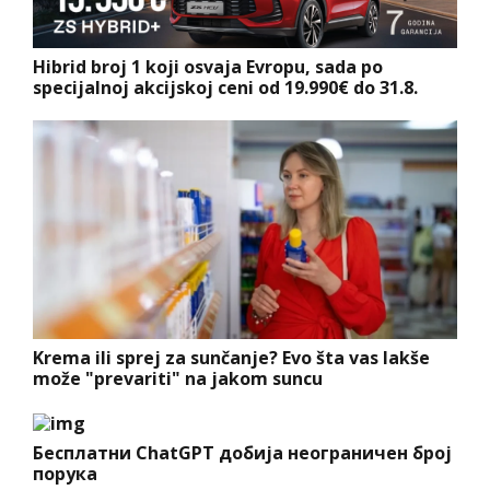
Hibrid broj 1 koji osvaja Evropu, sada po
specijalnoj akcijskoj ceni od 19.990€ do 31.8.
Krema ili sprej za sunčanje? Evo šta vas lakše
može "prevariti" na jakom suncu
Бесплатни ChatGPT добија неограничен број
порука