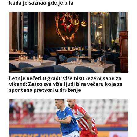
kada je saznao gde je bila
Letnje večeri u gradu više nisu rezervisane za
vikend: Zašto sve više ljudi bira večeru koja se
spontano pretvori u druženje