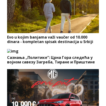
Evo u kojim banjama važi vaučer od 10.000
dinara - kompletan spisak destinacija u Srbiji
Сазнања „Политике”: Црна Гора следећа у
војном савезу Загреба, Тиране и Приштине