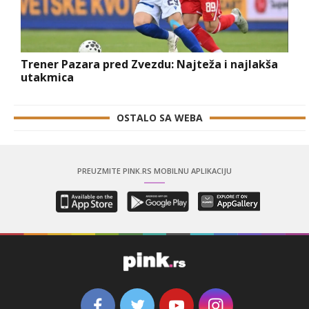
Trener Pazara pred Zvezdu: Najteža i najlakša
utakmica
OSTALO SA WEBA
PREUZMITE PINK.RS MOBILNU APLIKACIJU