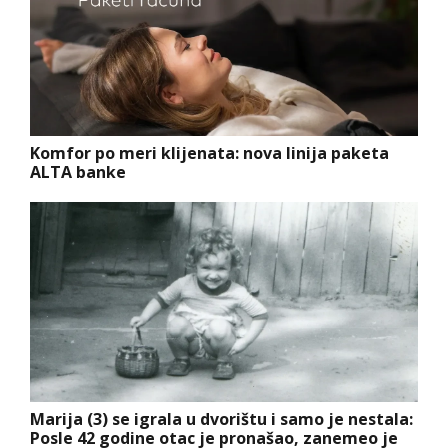
Komfor po meri klijenata: nova linija paketa
ALTA banke
Marija (3) se igrala u dvorištu i samo je nestala:
Posle 42 godine otac je pronašao, zanemeo je