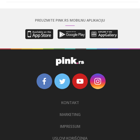
PREUZMITE PINK.RS MOBILNU APLIKACIJU
KONTAKT
MARKETING
IMPRESSUM
USLOVI KORIŠĆENJA