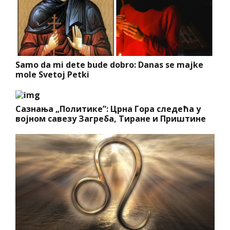
Samo da mi dete bude dobro: Danas se majke
mole Svetoj Petki
Сазнања „Политике”: Црна Гора следећа у
војном савезу Загреба, Тиране и Приштине