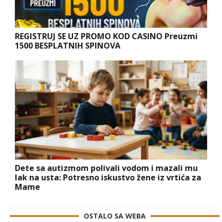
REGISTRUJ SE UZ PROMO KOD CASINO Preuzmi
1500 BESPLATNIH SPINOVA
Dete sa autizmom polivali vodom i mazali mu
lak na usta: Potresno iskustvo žene iz vrtića za
Mame
OSTALO SA WEBA