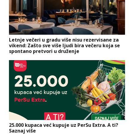
Letnje večeri u gradu više nisu rezervisane za
vikend: Zašto sve više ljudi bira večeru koja se
spontano pretvori u druženje
25.000 kupaca već kupuje uz PerSu Extra. A ti?
Saznaj više