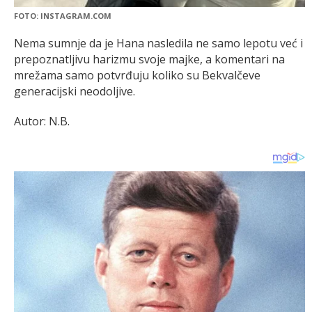
FOTO: INSTAGRAM.COM
Nema sumnje da je Hana nasledila ne samo lepotu već i
prepoznatljivu harizmu svoje majke, a komentari na
mrežama samo potvrđuju koliko su Bekvalčeve
generacijski neodoljive.
Autor: N.B.