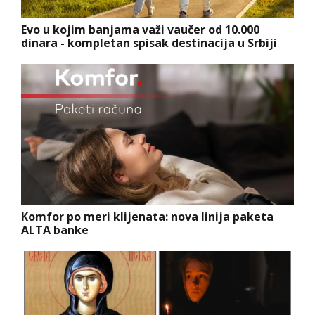
Evo u kojim banjama važi vaučer od 10.000
dinara - kompletan spisak destinacija u Srbiji
Komfor po meri klijenata: nova linija paketa
ALTA banke