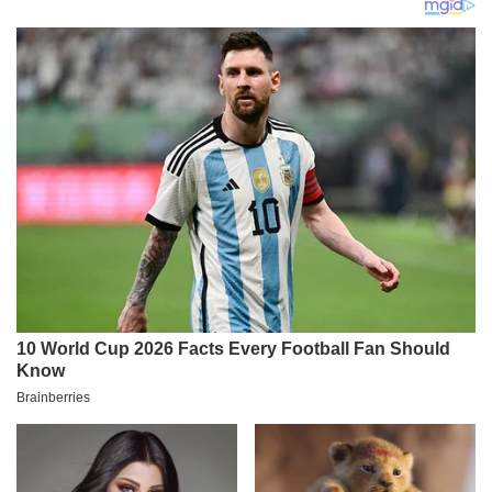
je videla! (FOTO)