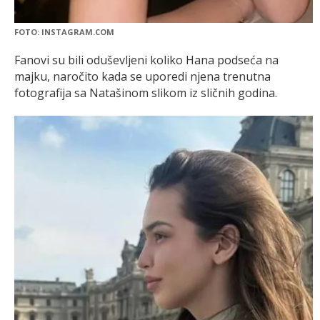
FOTO: INSTAGRAM.COM
Fanovi su bili oduševljeni koliko Hana podseća na
majku, naročito kada se uporedi njena trenutna
fotografija sa Natašinom slikom iz sličnih godina.