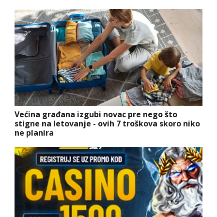
Većina građana izgubi novac pre nego što
stigne na letovanje - ovih 7 troškova skoro niko
ne planira