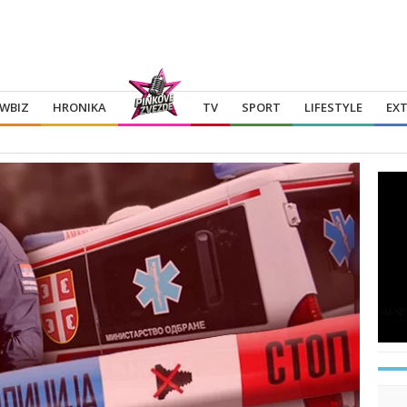
WBIZ
HRONIKA
TV
SPORT
LIFESTYLE
EX