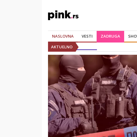
NASLOVNA
VESTI
ZADRUGA
SHO
AKTUELNO