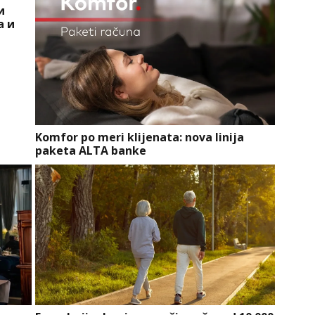
и
а и
Komfor po meri klijenata: nova linija
paketa ALTA banke