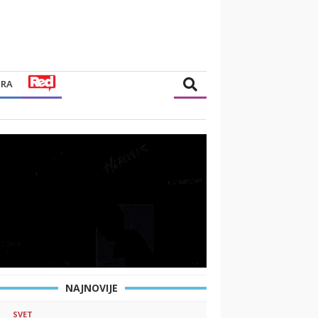
TRA
NAJNOVIJE
SVET