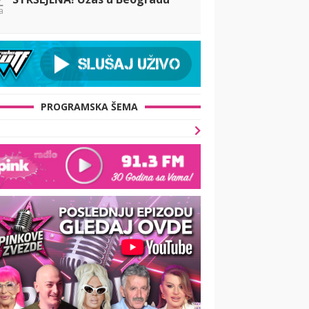
a
PROGRAMSKA ŠEMA