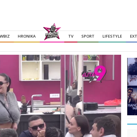
WBIZ
HRONIKA
TV
SPORT
LIFESTYLE
EX