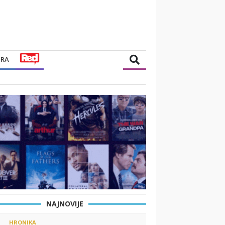
TRA
NAJNOVIJE
HRONIKA