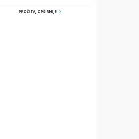
PROČITAJ OPŠIRNIJE