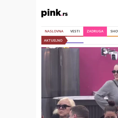
NASLOVNA
VESTI
ZADRUGA
SHO
AKTUELNO