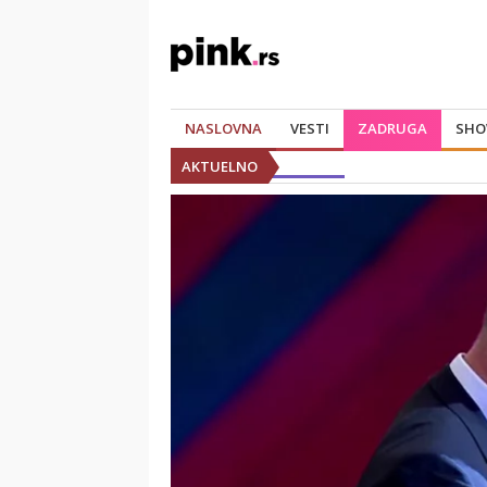
NASLOVNA
VESTI
ZADRUGA
SHO
AKTUELNO