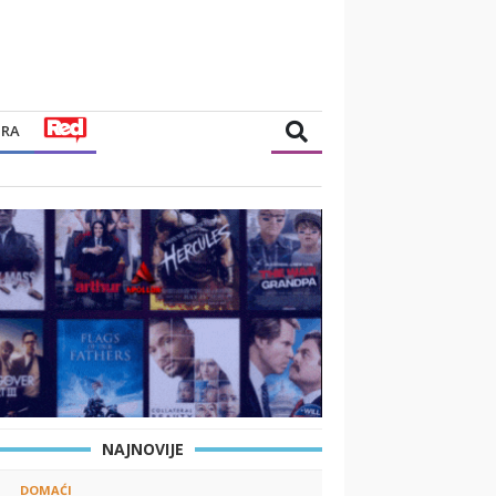
TRA
NAJNOVIJE
DOMAĆI