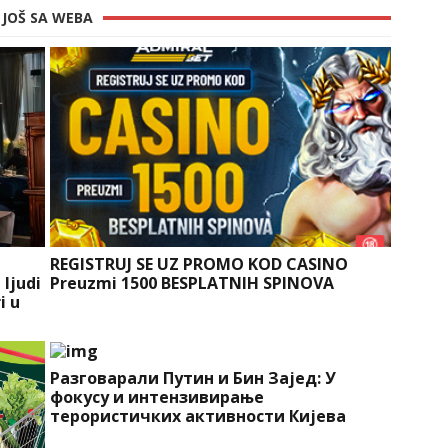
JOŠ SA WEBA
REGISTRUJ SE UZ PROMO KOD CASINO
 ljudi
Preuzmi 1500 BESPLATNIH SPINOVA
i u
Разговарали Путин и Бин Зајед: У
фокусу и интензивирање
терористичких активности Кијева