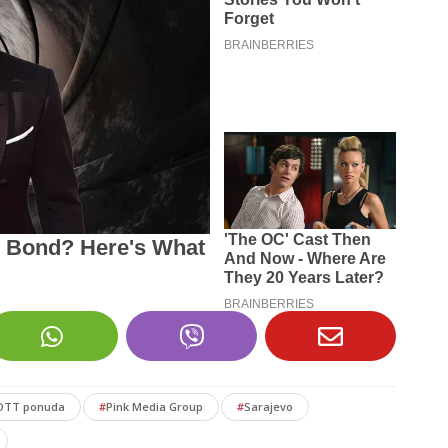
OTT ponuda
#
Pink Media Group
#
Sarajevo