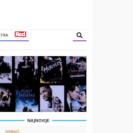
XTRA
NAJNOVIJE
DOMAĆI