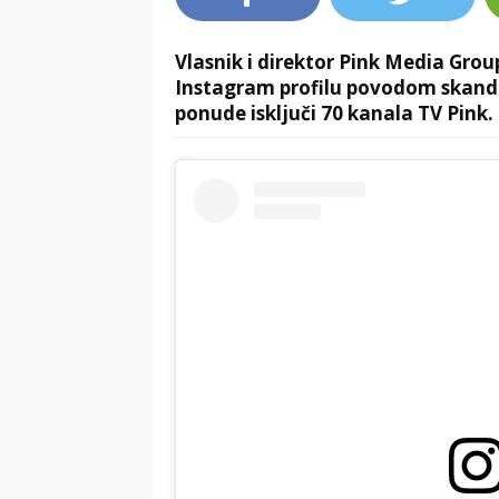
Vlasnik i direktor Pink Media Grou
Instagram profilu povodom skand
ponude isključi 70 kanala TV Pink.