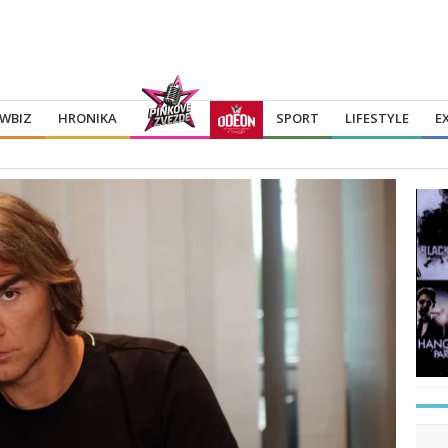
WBIZ
HRONIKA
SPORT
LIFESTYLE
E