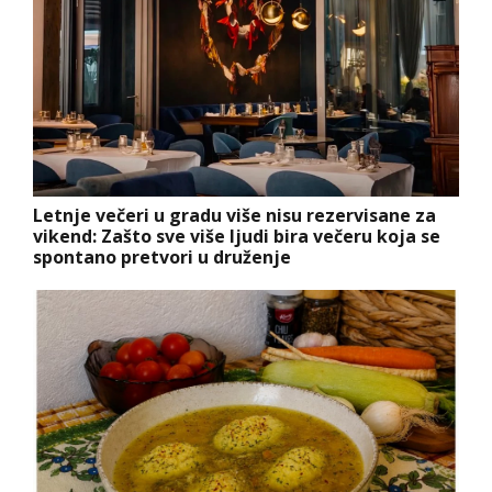
Letnje večeri u gradu više nisu rezervisane za
vikend: Zašto sve više ljudi bira večeru koja se
spontano pretvori u druženje