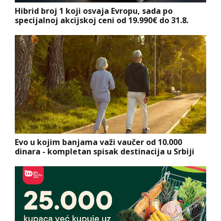
Hibrid broj 1 koji osvaja Evropu, sada po
specijalnoj akcijskoj ceni od 19.990€ do 31.8.
Evo u kojim banjama važi vaučer od 10.000
dinara - kompletan spisak destinacija u Srbiji