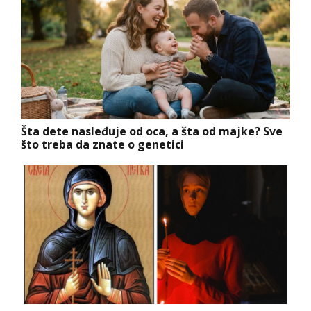
Šta dete nasleđuje od oca, a šta od majke? Sve
što treba da znate o genetici