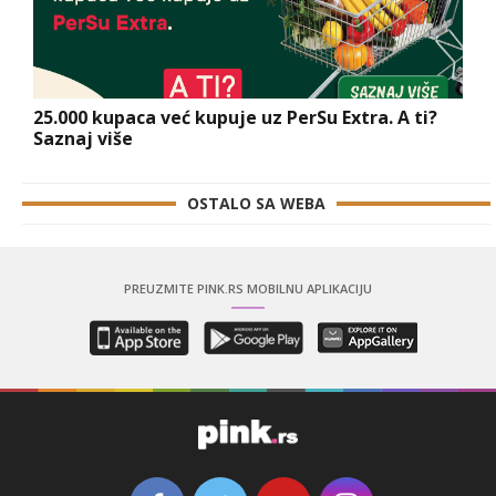
25.000 kupaca već kupuje uz PerSu Extra. A ti?
Saznaj više
OSTALO SA WEBA
PREUZMITE PINK.RS MOBILNU APLIKACIJU