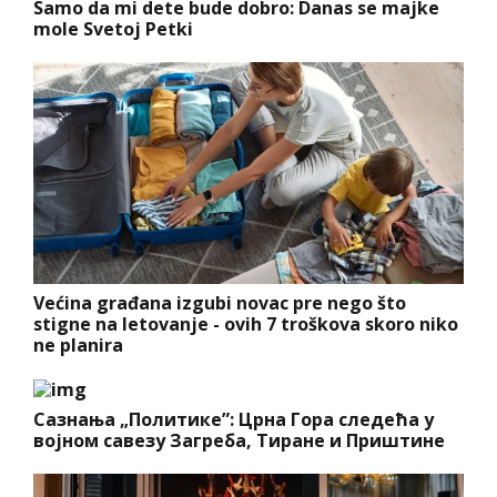
Samo da mi dete bude dobro: Danas se majke
mole Svetoj Petki
Većina građana izgubi novac pre nego što
stigne na letovanje - ovih 7 troškova skoro niko
ne planira
Сазнања „Политике”: Црна Гора следећа у
војном савезу Загреба, Тиране и Приштине