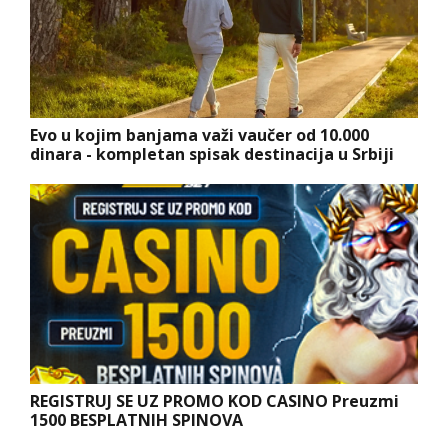
Evo u kojim banjama važi vaučer od 10.000
dinara - kompletan spisak destinacija u Srbiji
REGISTRUJ SE UZ PROMO KOD CASINO Preuzmi
1500 BESPLATNIH SPINOVA