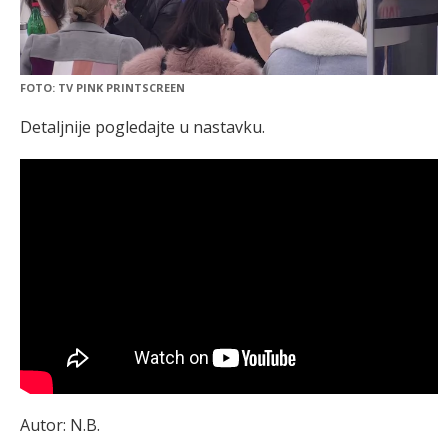
FOTO: TV PINK PRINTSCREEN
Detaljnije pogledajte u nastavku.
Autor: N.B.