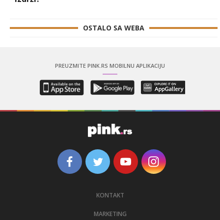
OSTALO SA WEBA
PREUZMITE PINK.RS MOBILNU APLIKACIJU
KONTAKT
MARKETING