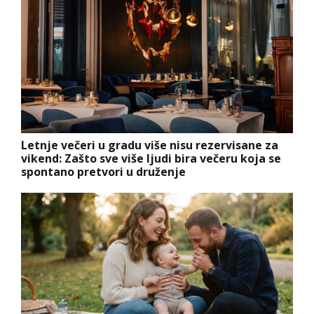
Letnje večeri u gradu više nisu rezervisane za
vikend: Zašto sve više ljudi bira večeru koja se
spontano pretvori u druženje