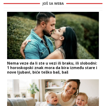
JOŠ SA WEBA
Nema veze da li ste u vezi ili braku, ili slobodni:
1 horoskopski znak mora da bira između stare i
nove ljubavi, biće teško baš, baš