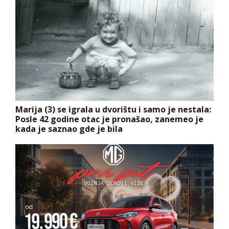
Marija (3) se igrala u dvorištu i samo je nestala:
Posle 42 godine otac je pronašao, zanemeo je
kada je saznao gde je bila