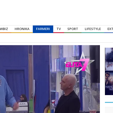
WBIZ
HRONIKA
FARMERI
TV
SPORT
LIFESTYLE
EX