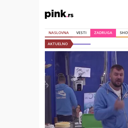
NASLOVNA
VESTI
ZADRUGA
SHO
AKTUELNO