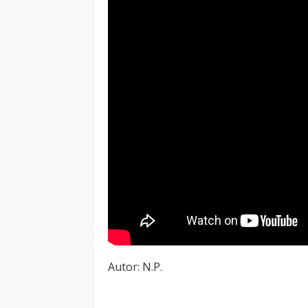
Autor: N.P.