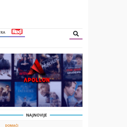
TRA
NAJNOVIJE
DOMAĆI