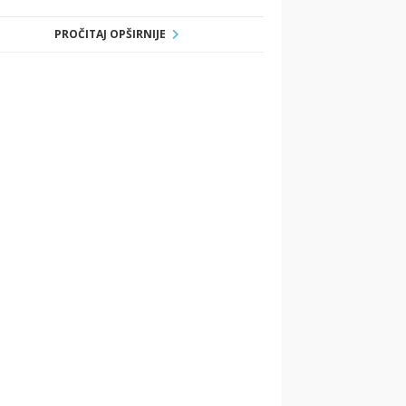
PROČITAJ OPŠIRNIJE