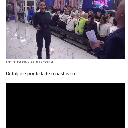
FOTO: TV PINK PRINTSCREEN
Detaljnije pogledajte u nastavku...