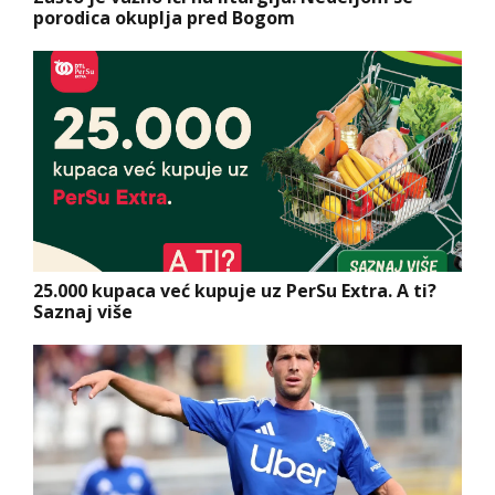
porodica okuplja pred Bogom
25.000 kupaca već kupuje uz PerSu Extra. A ti?
Saznaj više