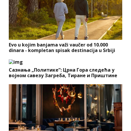
Evo u kojim banjama važi vaučer od 10.000
dinara - kompletan spisak destinacija u Srbiji
Сазнања „Политике”: Црна Гора следећа у
војном савезу Загреба, Тиране и Приштине