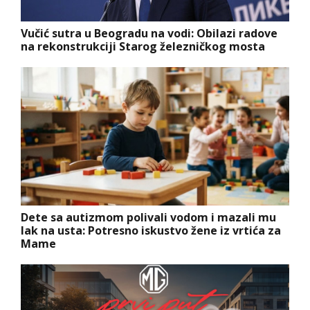
Vučić sutra u Beogradu na vodi: Obilazi radove
na rekonstrukciji Starog železničkog mosta
Dete sa autizmom polivali vodom i mazali mu
lak na usta: Potresno iskustvo žene iz vrtića za
Mame