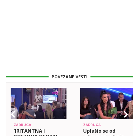
POVEZANE VESTI
ZADRUGA
ZADRUGA
'IRITANTNA I
Uplašio se od