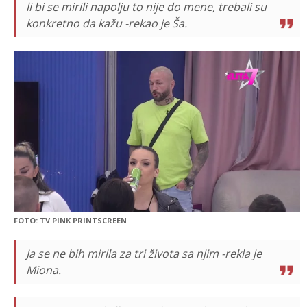
li bi se mirili napolju to nije do mene, trebali su
konkretno da kažu -rekao je Ša.
FOTO: TV PINK PRINTSCREEN
Ja se ne bih mirila za tri života sa njim -rekla je
Miona.