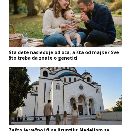
Šta dete nasleđuje od oca, a šta od majke? Sve
što treba da znate o genetici
Zašto je važno ići na liturgiju: Nedeljom se