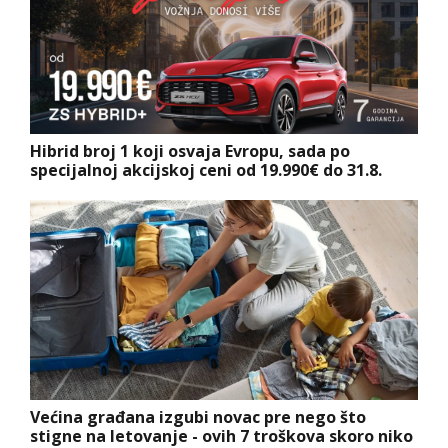
Hibrid broj 1 koji osvaja Evropu, sada po
specijalnoj akcijskoj ceni od 19.990€ do 31.8.
Većina građana izgubi novac pre nego što
stigne na letovanje - ovih 7 troškova skoro niko