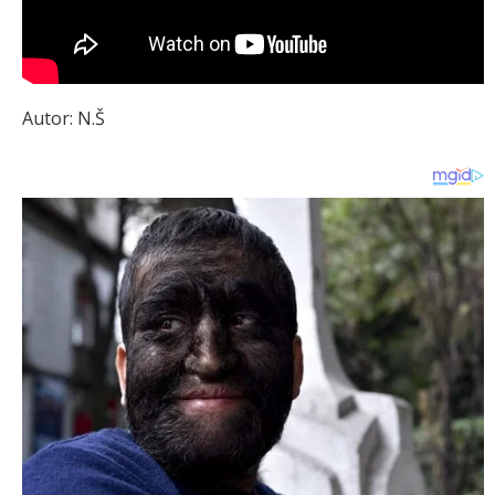
Autor: N.Š