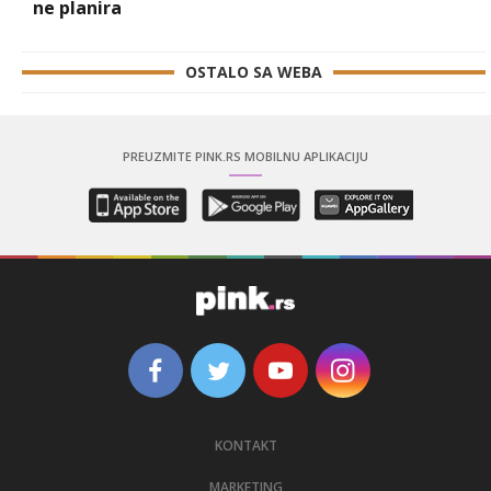
ne planira
OSTALO SA WEBA
PREUZMITE PINK.RS MOBILNU APLIKACIJU
KONTAKT
MARKETING