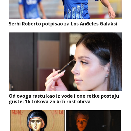
Serhi Roberto potpisao za Los Anđeles Galaksi
Od ovoga rastu kao iz vode i one retke postaju
guste: 16 trikova za brži rast obrva