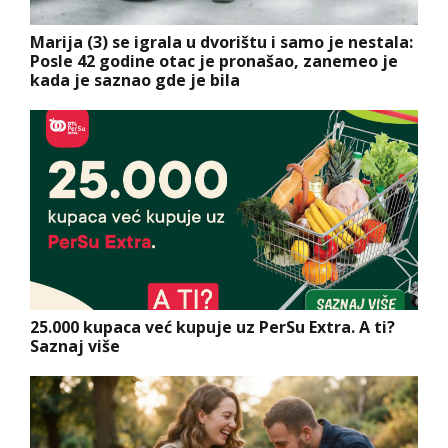
Marija (3) se igrala u dvorištu i samo je nestala:
Posle 42 godine otac je pronašao, zanemeo je
kada je saznao gde je bila
25.000 kupaca već kupuje uz PerSu Extra. A ti?
Saznaj više