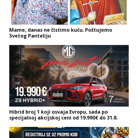
Mame, danas ne čistimo kuću. Poštujemo
Svetog Panteliju
Hibrid broj 1 koji osvaja Evropu, sada po
specijalnoj akcijskoj ceni od 19.990€ do 31.8.