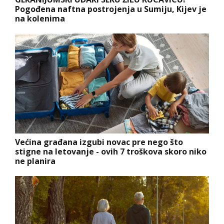
Pogođena naftna postrojenja u Sumiju, Kijev je
na kolenima
Većina građana izgubi novac pre nego što
stigne na letovanje - ovih 7 troškova skoro niko
ne planira