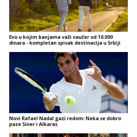
Evo u kojim banjama važi vaučer od 10.000
dinara - kompletan spisak destinacija u Srbiji
Novi Rafael Nadal gazi redom: Neka se dobro
paze Siner i Alkaras