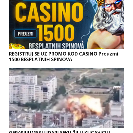
REGISTRUJ SE UZ PROMO KOD CASINO Preuzmi
1500 BESPLATNIH SPINOVA
GERANIJUMSKI UDARI SEKU ŽILU KUCAVICU!