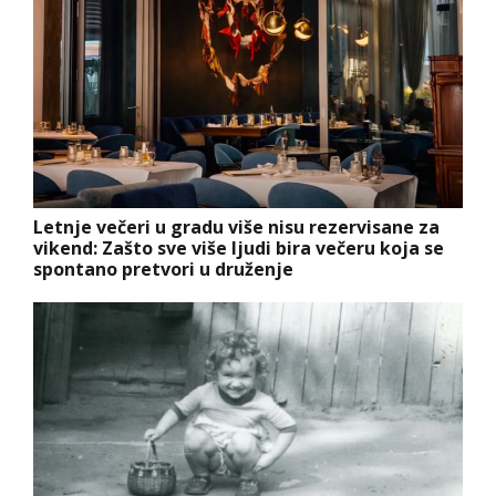
Letnje večeri u gradu više nisu rezervisane za
vikend: Zašto sve više ljudi bira večeru koja se
spontano pretvori u druženje