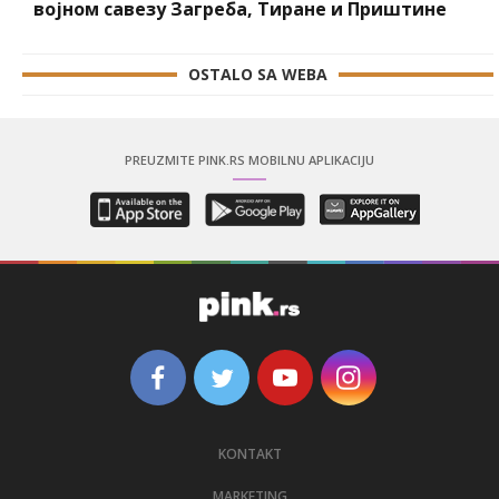
војном савезу Загреба, Тиране и Приштине
OSTALO SA WEBA
PREUZMITE PINK.RS MOBILNU APLIKACIJU
KONTAKT
MARKETING