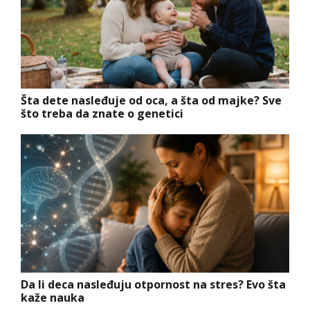
Šta dete nasleđuje od oca, a šta od majke? Sve
što treba da znate o genetici
Da li deca nasleđuju otpornost na stres? Evo šta
kaže nauka