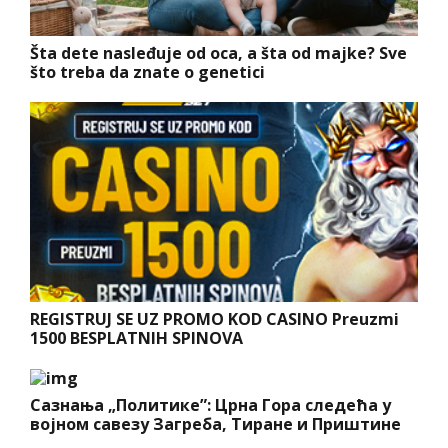
Šta dete nasleđuje od oca, a šta od majke? Sve
što treba da znate o genetici
REGISTRUJ SE UZ PROMO KOD CASINO Preuzmi
1500 BESPLATNIH SPINOVA
Сазнања „Политике”: Црна Гора следећа у
војном савезу Загреба, Тиране и Приштине