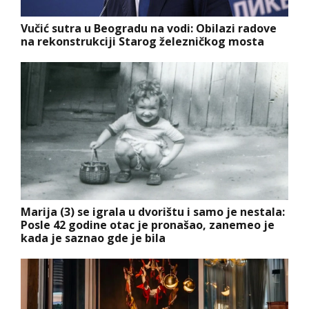
Vučić sutra u Beogradu na vodi: Obilazi radove
na rekonstrukciji Starog železničkog mosta
Marija (3) se igrala u dvorištu i samo je nestala:
Posle 42 godine otac je pronašao, zanemeo je
kada je saznao gde je bila