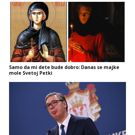
Samo da mi dete bude dobro: Danas se majke
mole Svetoj Petki