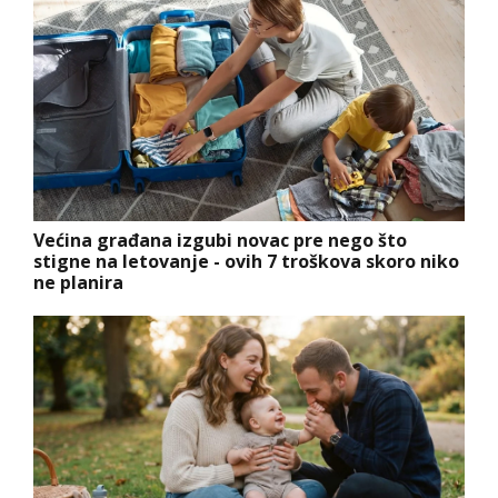
Većina građana izgubi novac pre nego što
stigne na letovanje - ovih 7 troškova skoro niko
ne planira