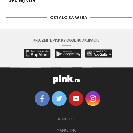
Saznaj više
OSTALO SA WEBA
PREUZMITE PINK.RS MOBILNU APLIKACIJU
KONTAKT
MARKETING