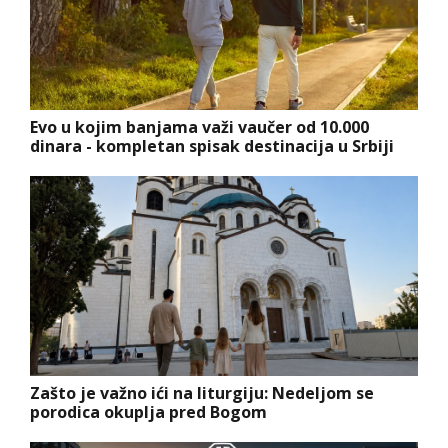
Evo u kojim banjama važi vaučer od 10.000
dinara - kompletan spisak destinacija u Srbiji
Zašto je važno ići na liturgiju: Nedeljom se
porodica okuplja pred Bogom