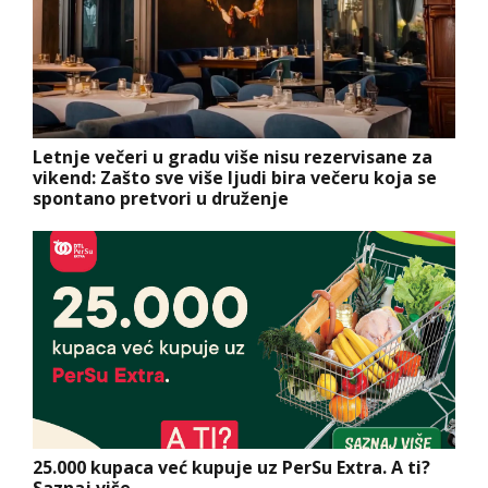
Letnje večeri u gradu više nisu rezervisane za
vikend: Zašto sve više ljudi bira večeru koja se
spontano pretvori u druženje
25.000 kupaca već kupuje uz PerSu Extra. A ti?