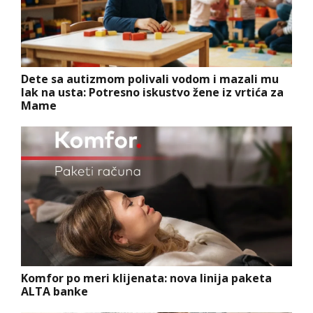
Dete sa autizmom polivali vodom i mazali mu
lak na usta: Potresno iskustvo žene iz vrtića za
Mame
Komfor po meri klijenata: nova linija paketa
ALTA banke