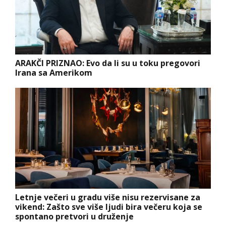
ARAKČI PRIZNAO: Evo da li su u toku pregovori
Irana sa Amerikom
Letnje večeri u gradu više nisu rezervisane za
vikend: Zašto sve više ljudi bira večeru koja se
spontano pretvori u druženje