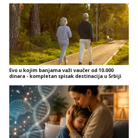
Evo u kojim banjama važi vaučer od 10.000
dinara - kompletan spisak destinacija u Srbiji