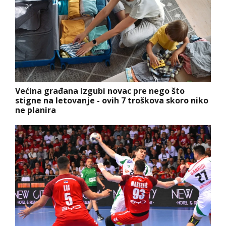
Većina građana izgubi novac pre nego što
stigne na letovanje - ovih 7 troškova skoro niko
ne planira