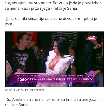
šta, verujem mu sto posto. Potvrdio je da je pravi izbor
za mene, kao i ja za njega - rekla je Sanja.
-Jel si osetila simaptije od strane devojaka? - pitao je
Joca.
FOTO: TV PINK PRINTSCREEN
- Sa Aneline strane ne, iskreno. Sa Enine strane jesam -
rekla je Sanja.