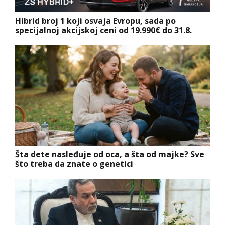
Hibrid broj 1 koji osvaja Evropu, sada po
specijalnoj akcijskoj ceni od 19.990€ do 31.8.
Šta dete nasleđuje od oca, a šta od majke? Sve
što treba da znate o genetici