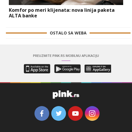
Komfor po meri klijenata: nova linija paketa
ALTA banke
OSTALO SA WEBA
PREUZMITE PINK.RS MOBILNU APLIKACIJU