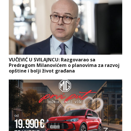
VUČEVIĆ U SVILAJNCU: Razgovarao sa
Predragom Milanovićem o planovima za razvoj
opštine i bolji život građana