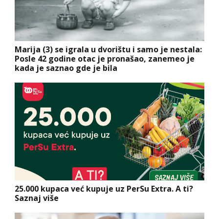
Marija (3) se igrala u dvorištu i samo je nestala:
Posle 42 godine otac je pronašao, zanemeo je
kada je saznao gde je bila
25.000 kupaca već kupuje uz PerSu Extra. A ti?
Saznaj više