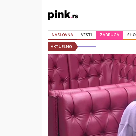
NASLOVNA
VESTI
ZADRUGA
SHO
AKTUELNO