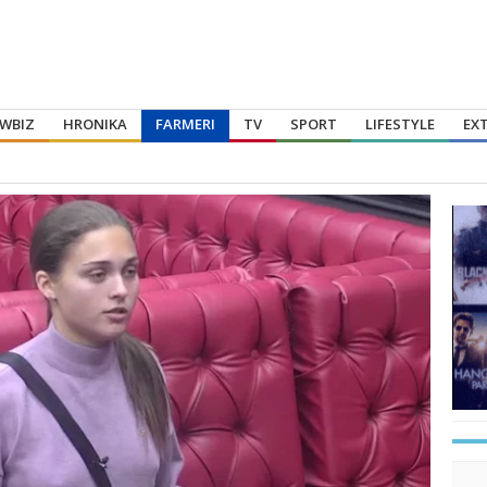
WBIZ
HRONIKA
FARMERI
TV
SPORT
LIFESTYLE
EX