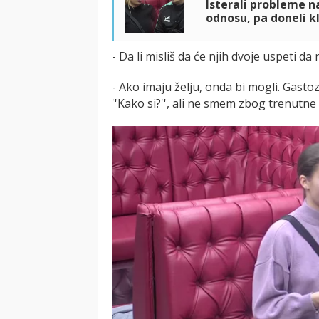
Isterali probleme na
odnosu, pa doneli kl
- Da li misliš da će njih dvoje uspeti da
- Ako imaju želju, onda bi mogli. Gastoz
''Kako si?'', ali ne smem zbog trenutne si