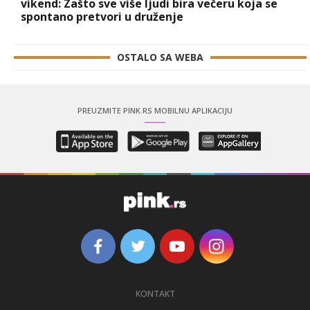
vikend: Zašto sve više ljudi bira večeru koja se
spontano pretvori u druženje
OSTALO SA WEBA
PREUZMITE PINK.RS MOBILNU APLIKACIJU
KONTAKT