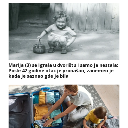
Marija (3) se igrala u dvorištu i samo je nestala:
Posle 42 godine otac je pronašao, zanemeo je
kada je saznao gde je bila