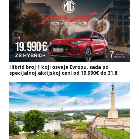
Hibrid broj 1 koji osvaja Evropu, sada po
specijalnoj akcijskoj ceni od 19.990€ do 31.8.