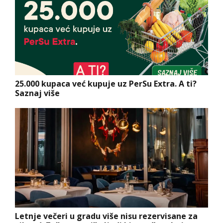
25.000 kupaca već kupuje uz PerSu Extra. A ti?
Saznaj više
Letnje večeri u gradu više nisu rezervisane za