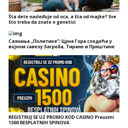
Šta dete nasleđuje od oca, a šta od majke? Sve
što treba da znate o genetici
Сазнања „Политике”: Црна Гора следећа у
војном савезу Загреба, Тиране и Приштине
REGISTRUJ SE UZ PROMO KOD CASINO Preuzmi
1500 BESPLATNIH SPINOVA