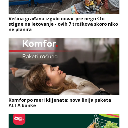
Većina građana izgubi novac pre nego što
stigne na letovanje - ovih 7 troškova skoro niko
ne planira
Komfor po meri klijenata: nova linija paketa
ALTA banke