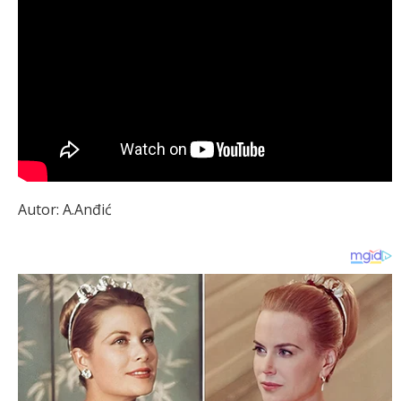
Autor: A.Anđić