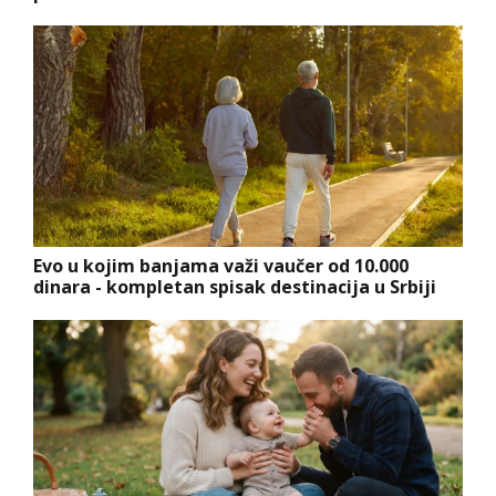
Evo u kojim banjama važi vaučer od 10.000
dinara - kompletan spisak destinacija u Srbiji