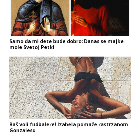
Samo da mi dete bude dobro: Danas se majke
mole Svetoj Petki
Baš voli fudbalere! Izabela pomaže rastrzanom
Gonzalesu