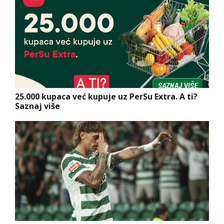
25.000 kupaca već kupuje uz PerSu Extra. A ti?
Saznaj više