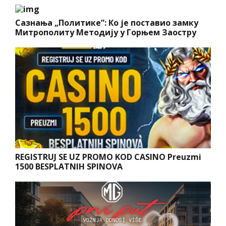
Сазнања „Политике”: Ко је поставио замку
Митрополиту Методију у Горњем Заостру
REGISTRUJ SE UZ PROMO KOD CASINO Preuzmi
1500 BESPLATNIH SPINOVA