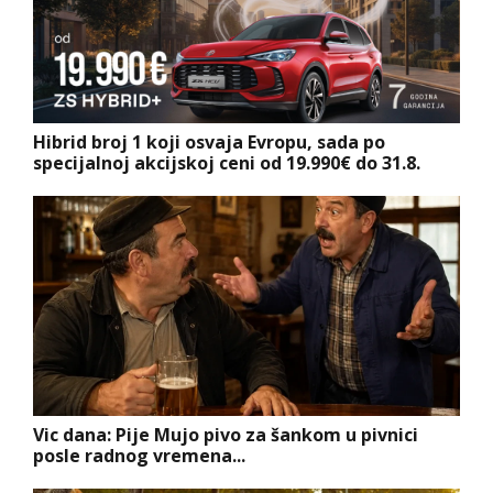
Hibrid broj 1 koji osvaja Evropu, sada po
specijalnoj akcijskoj ceni od 19.990€ do 31.8.
Vic dana: Pije Mujo pivo za šankom u pivnici
posle radnog vremena...