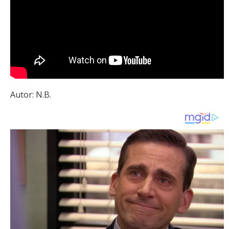
Autor: N.B.