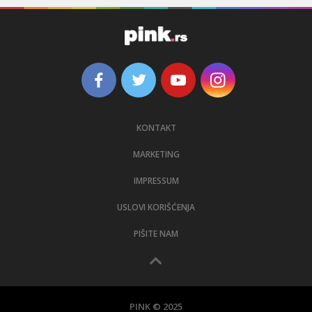
KONTAKT
MARKETING
IMPRESSUM
USLOVI KORIŠĆENJA
PIŠITE NAM
PINK © 2025