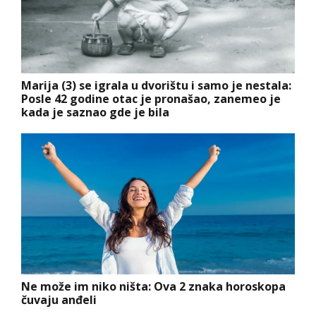
Marija (3) se igrala u dvorištu i samo je nestala:
Posle 42 godine otac je pronašao, zanemeo je
kada je saznao gde je bila
Ne može im niko ništa: Ova 2 znaka horoskopa
čuvaju anđeli