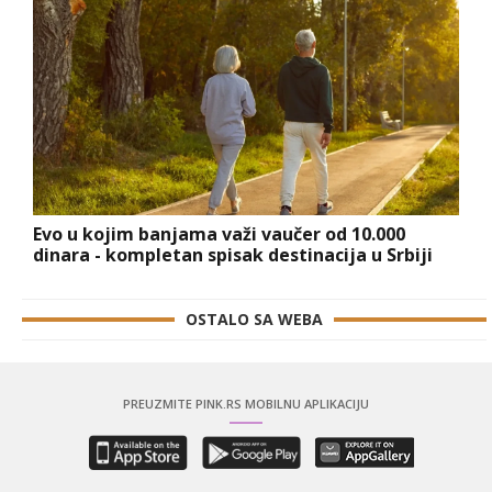
Evo u kojim banjama važi vaučer od 10.000
dinara - kompletan spisak destinacija u Srbiji
OSTALO SA WEBA
PREUZMITE PINK.RS MOBILNU APLIKACIJU