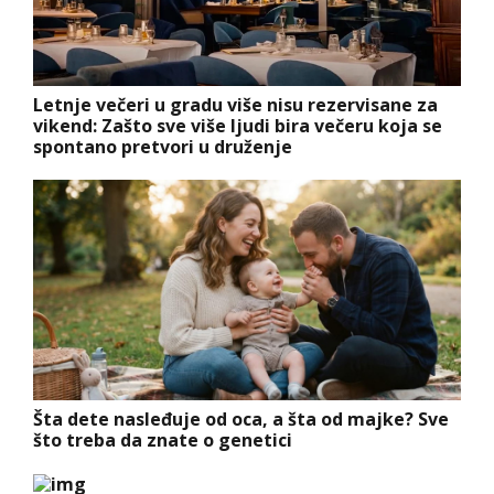
Letnje večeri u gradu više nisu rezervisane za
vikend: Zašto sve više ljudi bira večeru koja se
spontano pretvori u druženje
Šta dete nasleđuje od oca, a šta od majke? Sve
što treba da znate o genetici