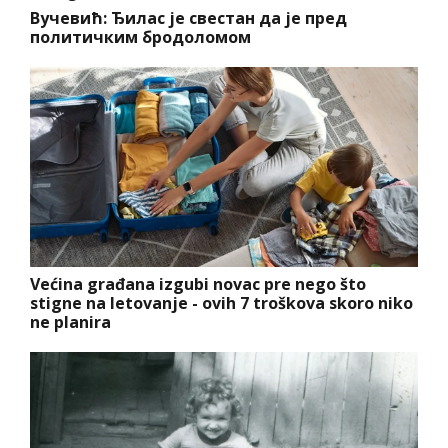
Вучевић: Ђилас је свестан да је пред
политичким бродоломом
Većina građana izgubi novac pre nego što
stigne na letovanje - ovih 7 troškova skoro niko
ne planira