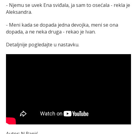
- Njemu se uvek Ena sviđala, ja sam to osećala - rekla je
Aleksandra.
- Meni kada se dopada jedna devojka, meni se ona
dopada, a ne neka druga - rekao je Ivan.
Detaljnije pogledajte u nastavku.
Autor: N.Panić