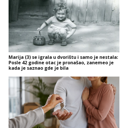
Marija (3) se igrala u dvorištu i samo je nestala:
Posle 42 godine otac je pronašao, zanemeo je
kada je saznao gde je bila