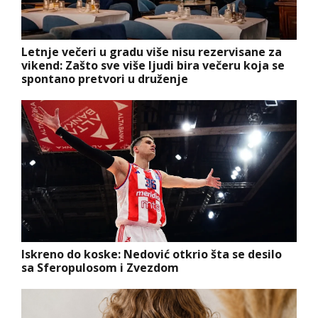
Letnje večeri u gradu više nisu rezervisane za
vikend: Zašto sve više ljudi bira večeru koja se
spontano pretvori u druženje
Iskreno do koske: Nedović otkrio šta se desilo
sa Sferopulosom i Zvezdom