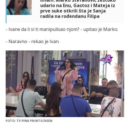
udario na Enu, Gastoz i Mateja iz
prve suke otkrili šta je Sanja
radila na rođendanu Filipa
- Ivane da li si ti manipulisao njom? - upitao je Marko.
- Naravno - rekao je Ivan.
FOTO: TV PINK PRINTSCREEN