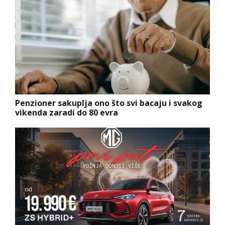
Penzioner sakuplja ono što svi bacaju i svakog
vikenda zaradi do 80 evra