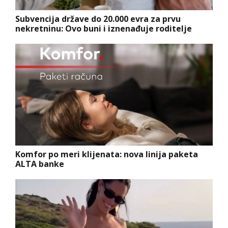
Subvencija države do 20.000 evra za prvu
nekretninu: Ovo buni i iznenađuje roditelje
Komfor po meri klijenata: nova linija paketa
ALTA banke