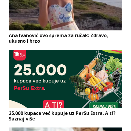
Ana Ivanović ovo sprema za ručak: Zdravo,
ukusno i brzo
25.000 kupaca već kupuje uz PerSu Extra. A ti?
Saznaj više