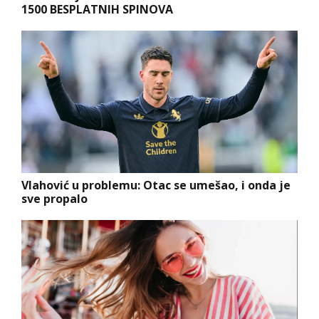
1500 BESPLATNIH SPINOVA
Vlahović u problemu: Otac se umešao, i onda je
sve propalo