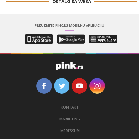
OSTALO SA WEBA
PREUZMITE PINK.RS MOBILNU APLIKACIJU
KONTAKT
MARKETING
IMPRESSUM