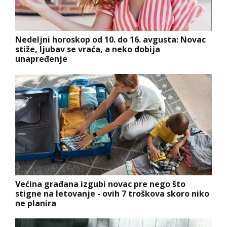
Nedeljni horoskop od 10. do 16. avgusta: Novac
stiže, ljubav se vraća, a neko dobija
unapređenje
Većina građana izgubi novac pre nego što
stigne na letovanje - ovih 7 troškova skoro niko
ne planira