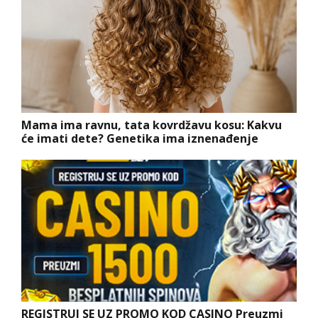
Mama ima ravnu, tata kovrdžavu kosu: Kakvu
će imati dete? Genetika ima iznenađenje
REGISTRUJ SE UZ PROMO KOD CASINO Preuzmi