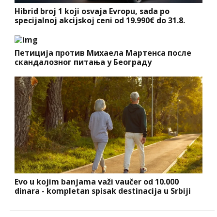
Hibrid broj 1 koji osvaja Evropu, sada po
specijalnoj akcijskoj ceni od 19.990€ do 31.8.
Петиција против Михаела Мартенса после
скандалозног питања у Београду
Evo u kojim banjama važi vaučer od 10.000
dinara - kompletan spisak destinacija u Srbiji