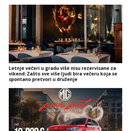
Letnje večeri u gradu više nisu rezervisane za
vikend: Zašto sve više ljudi bira večeru koja se
spontano pretvori u druženje