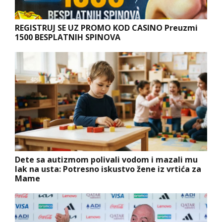
REGISTRUJ SE UZ PROMO KOD CASINO Preuzmi
1500 BESPLATNIH SPINOVA
Dete sa autizmom polivali vodom i mazali mu
lak na usta: Potresno iskustvo žene iz vrtića za
Mame