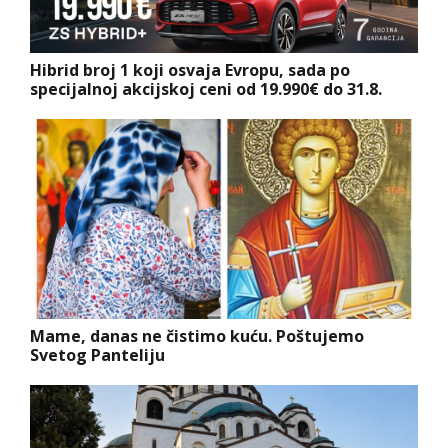
Hibrid broj 1 koji osvaja Evropu, sada po
specijalnoj akcijskoj ceni od 19.990€ do 31.8.
Mame, danas ne čistimo kuću. Poštujemo
Svetog Panteliju