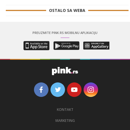
OSTALO SA WEBA
PREUZMITE PINK.RS MOBILNU APLIKACIJU
KONTAKT
MARKETING