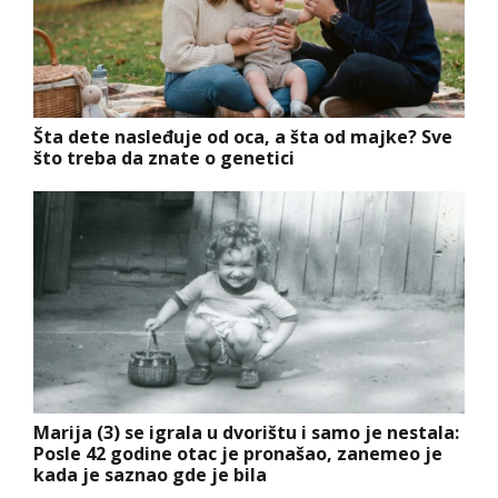
Šta dete nasleđuje od oca, a šta od majke? Sve
što treba da znate o genetici
Marija (3) se igrala u dvorištu i samo je nestala:
Posle 42 godine otac je pronašao, zanemeo je
kada je saznao gde je bila