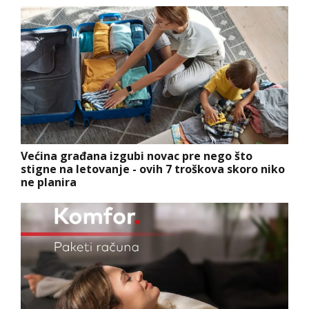
Većina građana izgubi novac pre nego što
stigne na letovanje - ovih 7 troškova skoro niko
ne planira