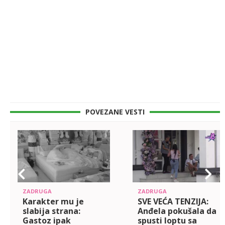
POVEZANE VESTI
ZADRUGA
ZADRUGA
Karakter mu je
SVE VEĆA TENZIJA:
slabija strana:
Anđela pokušala da
Gastoz ipak
spusti loptu sa