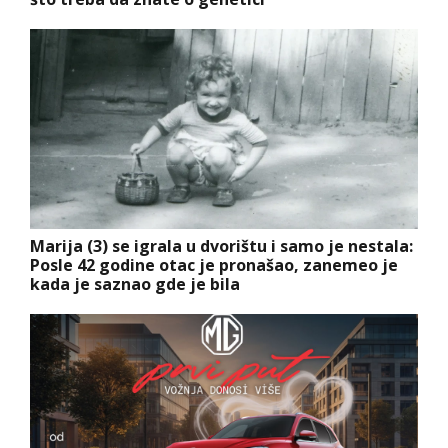
Marija (3) se igrala u dvorištu i samo je nestala:
Posle 42 godine otac je pronašao, zanemeo je
kada je saznao gde je bila