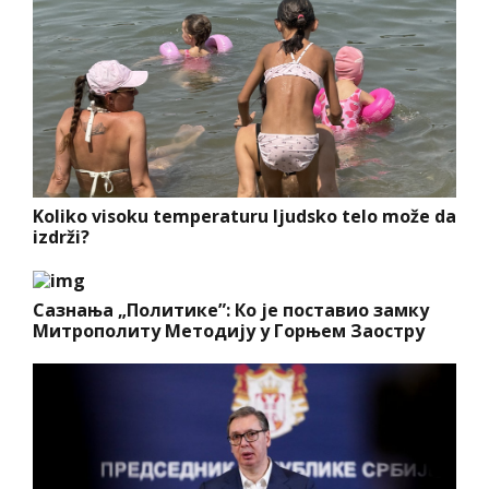
Koliko visoku temperaturu ljudsko telo može da
izdrži?
Сазнања „Политике”: Ко је поставио замку
Митрополиту Методију у Горњем Заостру