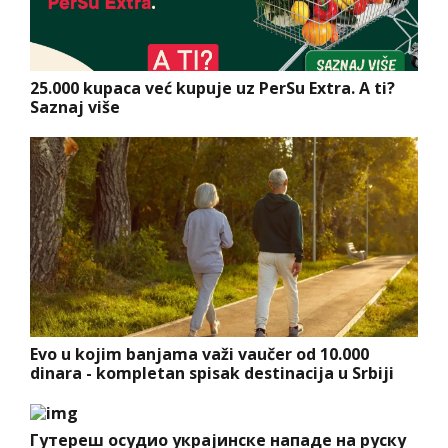
25.000 kupaca već kupuje uz PerSu Extra. A ti?
Saznaj više
Evo u kojim banjama važi vaučer od 10.000
dinara - kompletan spisak destinacija u Srbiji
Гутереш осудио украјинске нападе на руску