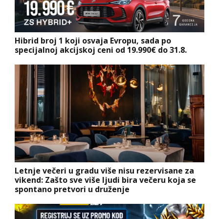
Hibrid broj 1 koji osvaja Evropu, sada po
specijalnoj akcijskoj ceni od 19.990€ do 31.8.
Letnje večeri u gradu više nisu rezervisane za
vikend: Zašto sve više ljudi bira večeru koja se
spontano pretvori u druženje