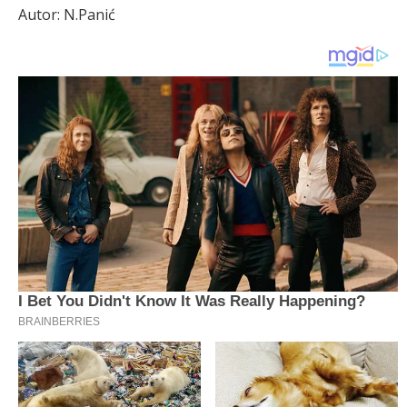
Autor: N.Panić