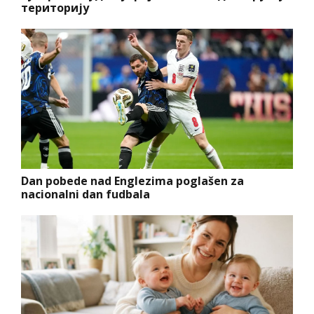
територију
Dan pobede nad Englezima poglašen za
nacionalni dan fudbala