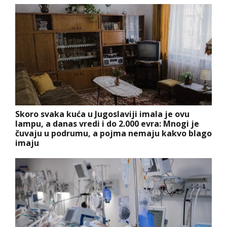
Skoro svaka kuća u Jugoslaviji imala je ovu
lampu, a danas vredi i do 2.000 evra: Mnogi je
čuvaju u podrumu, a pojma nemaju kakvo blago
imaju