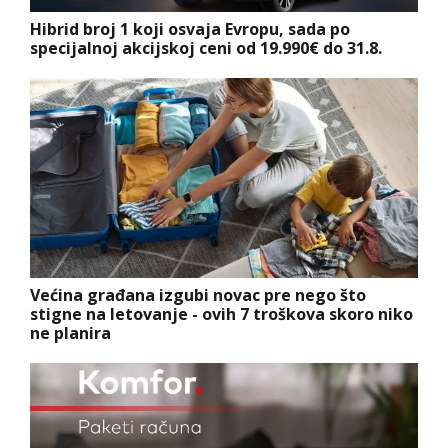
Hibrid broj 1 koji osvaja Evropu, sada po
specijalnoj akcijskoj ceni od 19.990€ do 31.8.
Većina građana izgubi novac pre nego što
stigne na letovanje - ovih 7 troškova skoro niko
ne planira