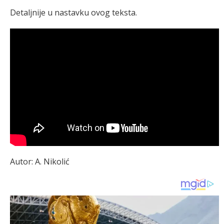
Detaljnije u nastavku ovog teksta.
Autor: A. Nikolić