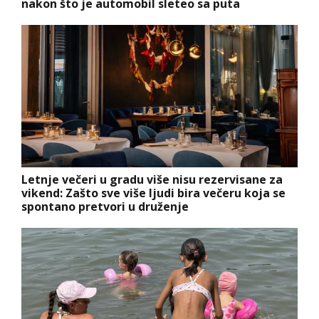
nakon što je automobil sleteo sa puta
Letnje večeri u gradu više nisu rezervisane za
vikend: Zašto sve više ljudi bira večeru koja se
spontano pretvori u druženje