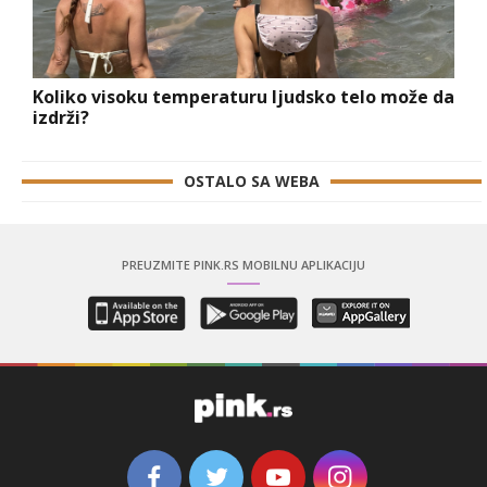
Koliko visoku temperaturu ljudsko telo može da
izdrži?
OSTALO SA WEBA
PREUZMITE PINK.RS MOBILNU APLIKACIJU