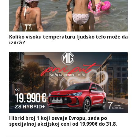
Koliko visoku temperaturu ljudsko telo može da
izdrži?
Hibrid broj 1 koji osvaja Evropu, sada po
specijalnoj akcijskoj ceni od 19.990€ do 31.8.