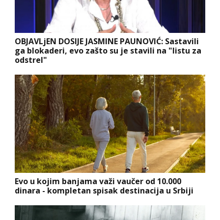
OBJAVLjEN DOSIJE JASMINE PAUNOVIĆ: Sastavili
ga blokaderi, evo zašto su je stavili na "listu za
odstrel"
Evo u kojim banjama važi vaučer od 10.000
dinara - kompletan spisak destinacija u Srbiji