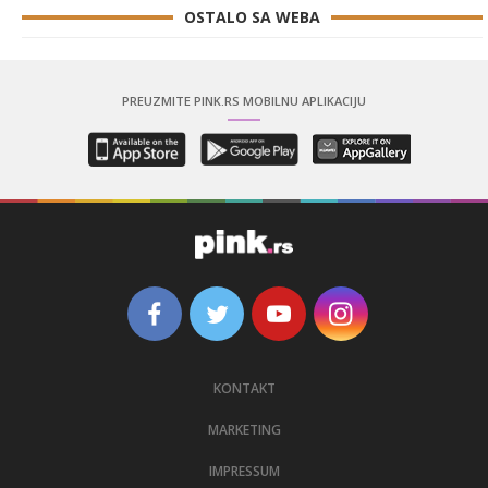
OSTALO SA WEBA
PREUZMITE PINK.RS MOBILNU APLIKACIJU
KONTAKT
MARKETING
IMPRESSUM