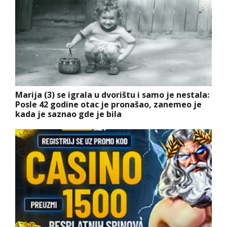
Marija (3) se igrala u dvorištu i samo je nestala:
Posle 42 godine otac je pronašao, zanemeo je
kada je saznao gde je bila