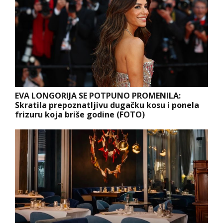
EVA LONGORIJA SE POTPUNO PROMENILA:
Skratila prepoznatljivu dugačku kosu i ponela
frizuru koja briše godine (FOTO)