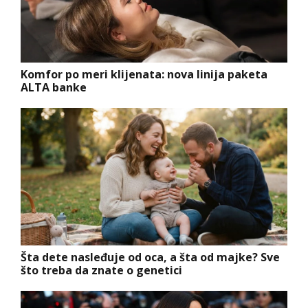
Komfor po meri klijenata: nova linija paketa
ALTA banke
Šta dete nasleđuje od oca, a šta od majke? Sve
što treba da znate o genetici