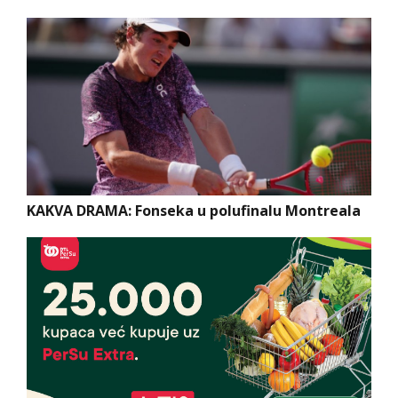
KAKVA DRAMA: Fonseka u polufinalu Montreala