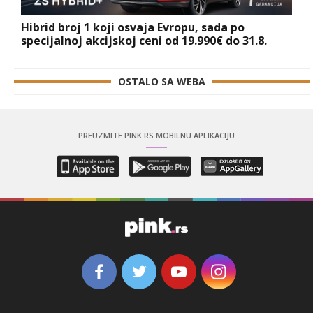
Hibrid broj 1 koji osvaja Evropu, sada po
specijalnoj akcijskoj ceni od 19.990€ do 31.8.
OSTALO SA WEBA
PREUZMITE PINK.RS MOBILNU APLIKACIJU