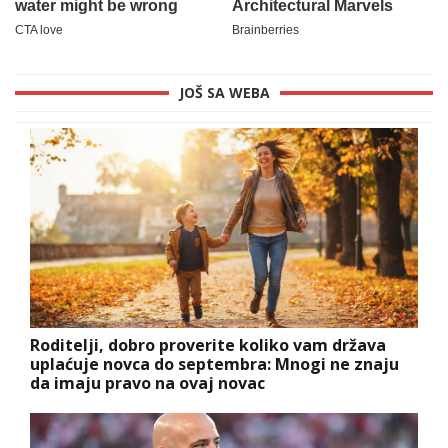
JOŠ SA WEBA
Roditelji, dobro proverite koliko vam država
uplaćuje novca do septembra: Mnogi ne znaju
da imaju pravo na ovaj novac