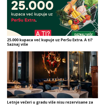
25.000 kupaca već kupuje uz PerSu Extra. A ti?
Saznaj više
Letnje večeri u gradu više nisu rezervisane za