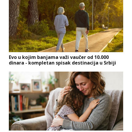
Evo u kojim banjama važi vaučer od 10.000
dinara - kompletan spisak destinacija u Srbiji