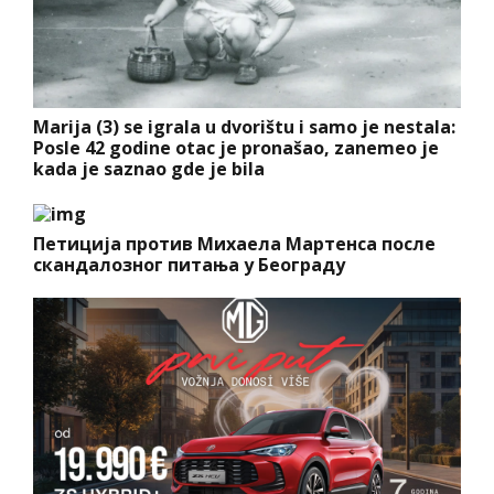
Marija (3) se igrala u dvorištu i samo je nestala:
Posle 42 godine otac je pronašao, zanemeo je
kada je saznao gde je bila
Петиција против Михаела Мартенса после
скандалозног питања у Београду