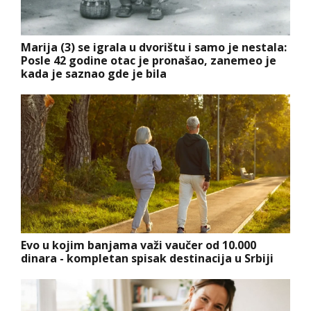
Marija (3) se igrala u dvorištu i samo je nestala:
Posle 42 godine otac je pronašao, zanemeo je
kada je saznao gde je bila
Evo u kojim banjama važi vaučer od 10.000
dinara - kompletan spisak destinacija u Srbiji