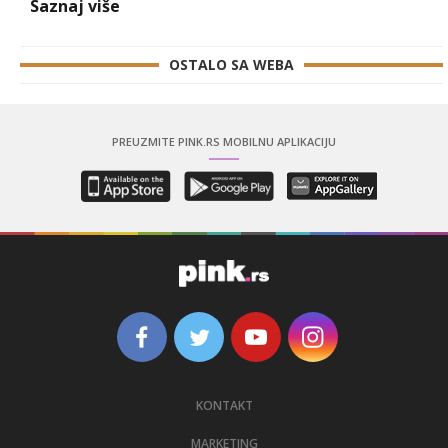
Saznaj više
OSTALO SA WEBA
PREUZMITE PINK.RS MOBILNU APLIKACIJU
KONTAKT
MARKETING