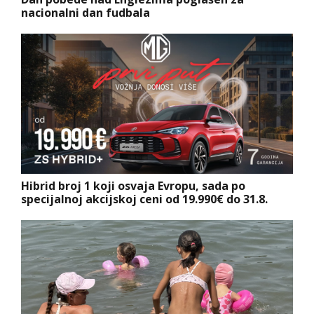
nacionalni dan fudbala
Hibrid broj 1 koji osvaja Evropu, sada po
specijalnoj akcijskoj ceni od 19.990€ do 31.8.