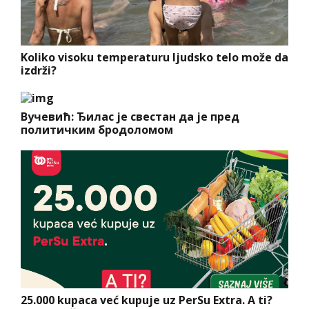
Koliko visoku temperaturu ljudsko telo može da
izdrži?
Вучевић: Ђилас је свестан да је пред
политичким бродоломом
25.000 kupaca već kupuje uz PerSu Extra. A ti?