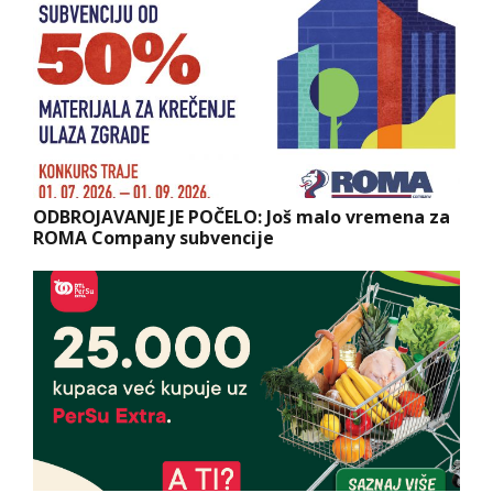
ODBROJAVANJE JE POČELO: Još malo vremena za
ROMA Company subvencije