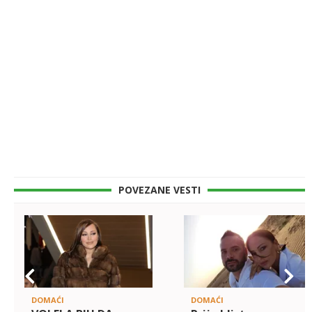
POVEZANE VESTI
DOMAĆI
DOMAĆI