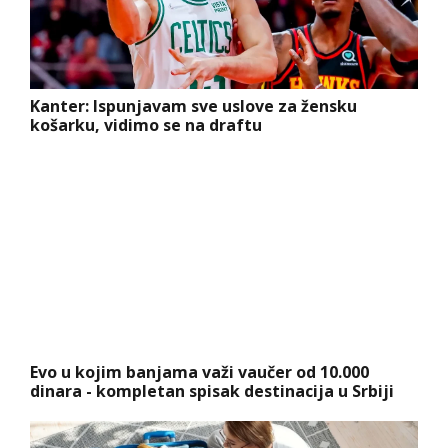
Kanter: Ispunjavam sve uslove za žensku
košarku, vidimo se na draftu
Evo u kojim banjama važi vaučer od 10.000
dinara - kompletan spisak destinacija u Srbiji