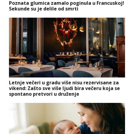
Poznata glumica zamalo poginula u Francuskoj!
Sekunde su je delile od smrti
Letnje večeri u gradu više nisu rezervisane za
vikend: Zašto sve više ljudi bira večeru koja se
spontano pretvori u druženje