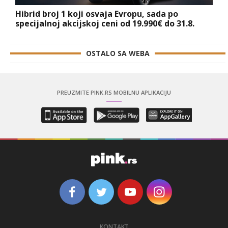
Hibrid broj 1 koji osvaja Evropu, sada po
specijalnoj akcijskoj ceni od 19.990€ do 31.8.
OSTALO SA WEBA
PREUZMITE PINK.RS MOBILNU APLIKACIJU
KONTAKT