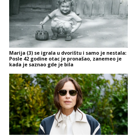
Marija (3) se igrala u dvorištu i samo je nestala:
Posle 42 godine otac je pronašao, zanemeo je
kada je saznao gde je bila