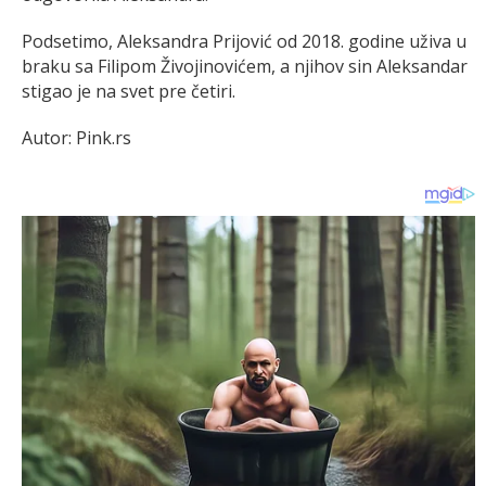
Podsetimo, Aleksandra Prijović od 2018. godine uživa u
braku sa Filipom Živojinovićem, a njihov sin Aleksandar
stigao je na svet pre četiri.
Autor: Pink.rs