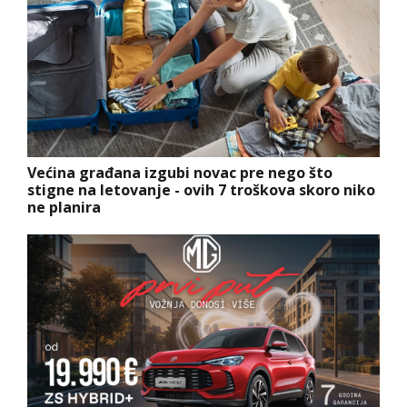
Većina građana izgubi novac pre nego što
stigne na letovanje - ovih 7 troškova skoro niko
ne planira