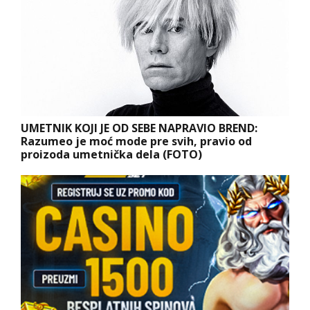
UMETNIK KOJI JE OD SEBE NAPRAVIO BREND:
Razumeo je moć mode pre svih, pravio od
proizoda umetnička dela (FOTO)