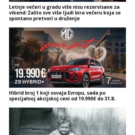
Letnje večeri u gradu više nisu rezervisane za
vikend: Zašto sve više ljudi bira večeru koja se
spontano pretvori u druženje
Hibrid broj 1 koji osvaja Evropu, sada po
specijalnoj akcijskoj ceni od 19.990€ do 31.8.