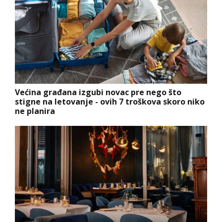
Većina građana izgubi novac pre nego što
stigne na letovanje - ovih 7 troškova skoro niko
ne planira