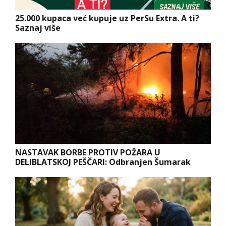
25.000 kupaca već kupuje uz PerSu Extra. A ti?
Saznaj više
NASTAVAK BORBE PROTIV POŽARA U
DELIBLATSKOJ PEŠČARI: Odbranjen Šumarak