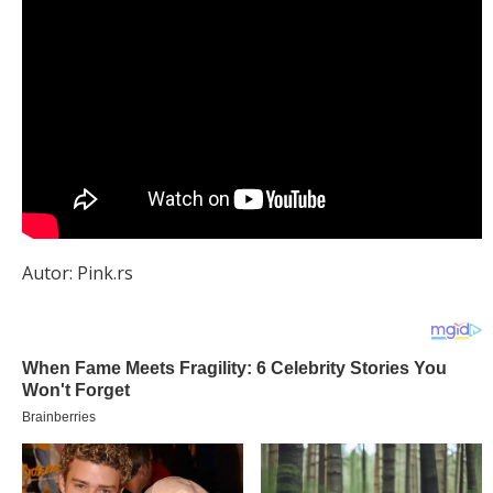
Autor: Pink.rs