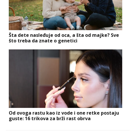
Šta dete nasleđuje od oca, a šta od majke? Sve
što treba da znate o genetici
Od ovoga rastu kao iz vode i one retke postaju
guste: 16 trikova za brži rast obrva