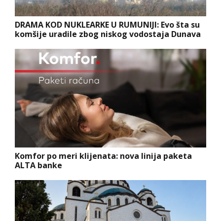
DRAMA KOD NUKLEARKE U RUMUNIJI: Evo šta su
komšije uradile zbog niskog vodostaja Dunava
Komfor po meri klijenata: nova linija paketa
ALTA banke