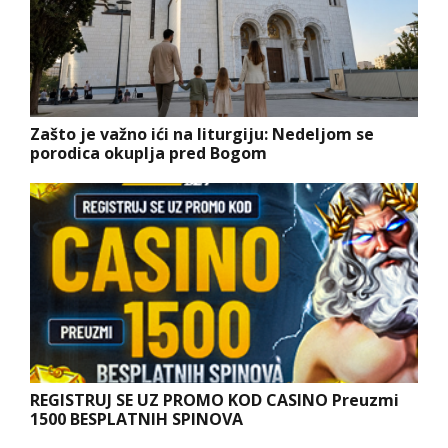
Zašto je važno ići na liturgiju: Nedeljom se
porodica okuplja pred Bogom
REGISTRUJ SE UZ PROMO KOD CASINO Preuzmi
1500 BESPLATNIH SPINOVA