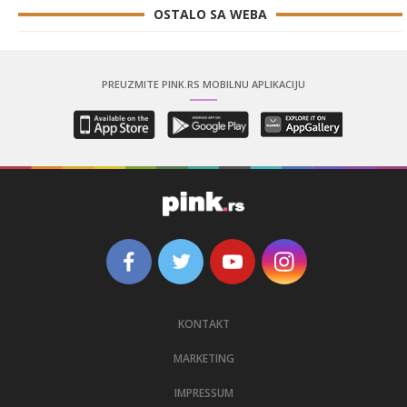
OSTALO SA WEBA
PREUZMITE PINK.RS MOBILNU APLIKACIJU
KONTAKT
MARKETING
IMPRESSUM