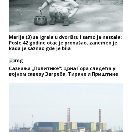
Marija (3) se igrala u dvorištu i samo je nestala:
Posle 42 godine otac je pronašao, zanemeo je
kada je saznao gde je bila
Сазнања „Политике”: Црна Гора следећа у
војном савезу Загреба, Тиране и Приштине