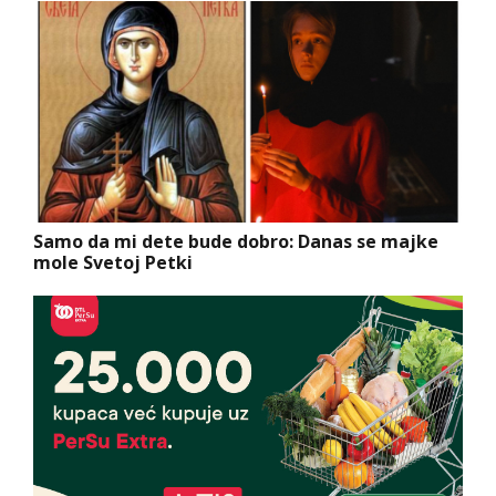
Samo da mi dete bude dobro: Danas se majke
mole Svetoj Petki