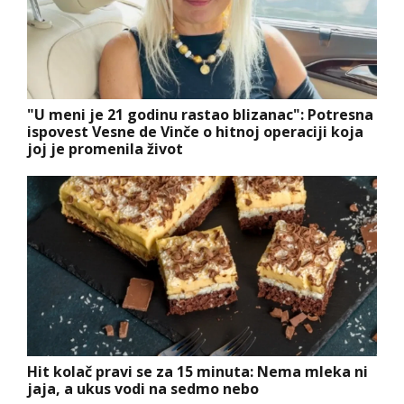
"U meni je 21 godinu rastao blizanac": Potresna
ispovest Vesne de Vinče o hitnoj operaciji koja
joj je promenila život
Hit kolač pravi se za 15 minuta: Nema mleka ni
jaja, a ukus vodi na sedmo nebo