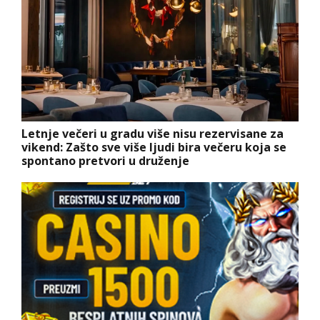
Letnje večeri u gradu više nisu rezervisane za
vikend: Zašto sve više ljudi bira večeru koja se
spontano pretvori u druženje