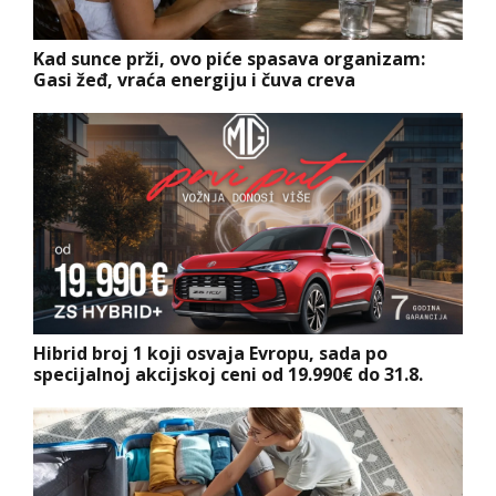
Kad sunce prži, ovo piće spasava organizam:
Gasi žeđ, vraća energiju i čuva creva
Hibrid broj 1 koji osvaja Evropu, sada po
specijalnoj akcijskoj ceni od 19.990€ do 31.8.