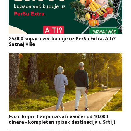
25.000 kupaca već kupuje uz PerSu Extra. A ti?
Saznaj više
Evo u kojim banjama važi vaučer od 10.000
dinara - kompletan spisak destinacija u Srbiji