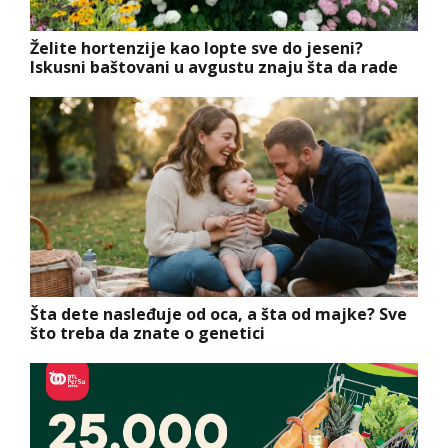
Želite hortenzije kao lopte sve do jeseni?
Iskusni baštovani u avgustu znaju šta da rade
Šta dete nasleđuje od oca, a šta od majke? Sve
što treba da znate o genetici