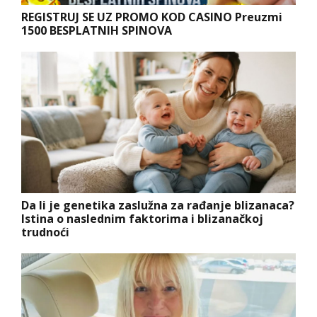
REGISTRUJ SE UZ PROMO KOD CASINO Preuzmi
1500 BESPLATNIH SPINOVA
Da li je genetika zaslužna za rađanje blizanaca?
Istina o naslednim faktorima i blizanačkoj
trudnoći