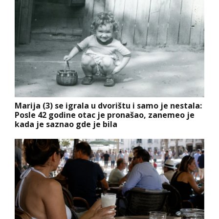
Marija (3) se igrala u dvorištu i samo je nestala:
Posle 42 godine otac je pronašao, zanemeo je
kada je saznao gde je bila