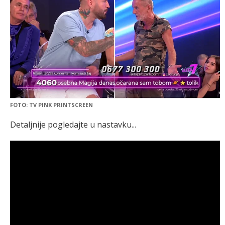
FOTO: TV PINK PRINTSCREEN
Detaljnije pogledajte u nastavku...