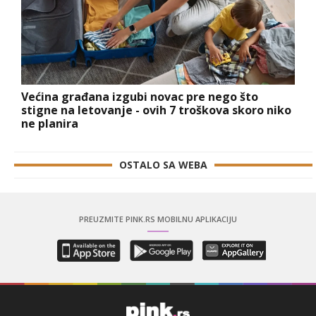
Većina građana izgubi novac pre nego što
stigne na letovanje - ovih 7 troškova skoro niko
ne planira
OSTALO SA WEBA
PREUZMITE PINK.RS MOBILNU APLIKACIJU