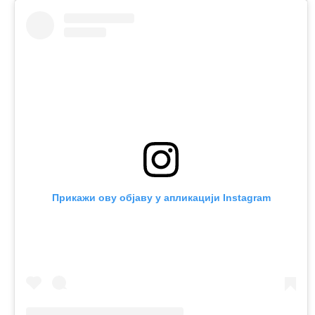
Прикажи ову објаву у апликацији Instagram