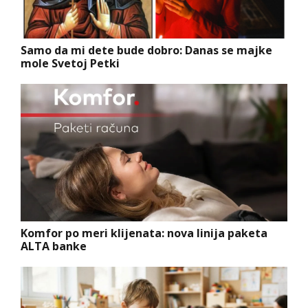
Samo da mi dete bude dobro: Danas se majke
mole Svetoj Petki
Komfor po meri klijenata: nova linija paketa
ALTA banke