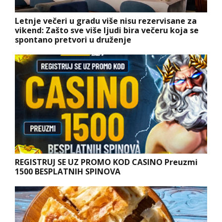
Letnje večeri u gradu više nisu rezervisane za
vikend: Zašto sve više ljudi bira večeru koja se
spontano pretvori u druženje
REGISTRUJ SE UZ PROMO KOD CASINO Preuzmi
1500 BESPLATNIH SPINOVA