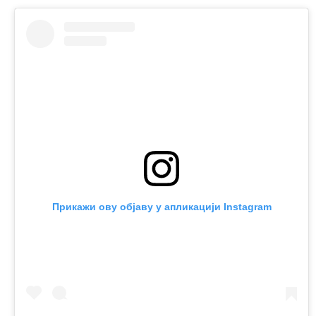
Прикажи ову објаву у апликацији Instagram