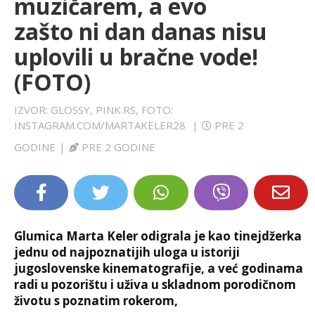
muzičarem, a evo
LIFESTYLE
zašto ni dan danas nisu
uplovili u bračne vode!
EXTRA
(FOTO)
IZVOR: GLOSSY, PINK.RS, FOTO:
INSTAGRAM.COM/MARTAKELER28
|
PRE 2
GODINE
|
PRE 2 GODINE
Glumica Marta Keler odigrala je kao tinejdžerka
jednu od najpoznatijih uloga u istoriji
jugoslovenske kinematografije, a već godinama
radi u pozorištu i uživa u skladnom porodičnom
životu s poznatim rokerom,