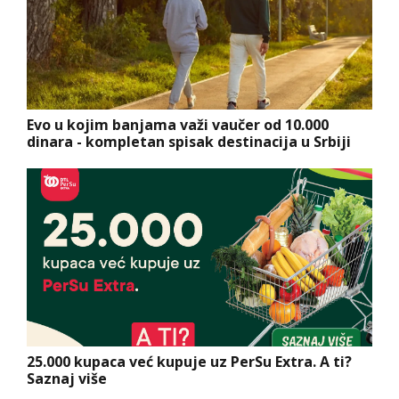
Evo u kojim banjama važi vaučer od 10.000
dinara - kompletan spisak destinacija u Srbiji
25.000 kupaca već kupuje uz PerSu Extra. A ti?
Saznaj više