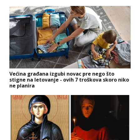
Većina građana izgubi novac pre nego što
stigne na letovanje - ovih 7 troškova skoro niko
ne planira