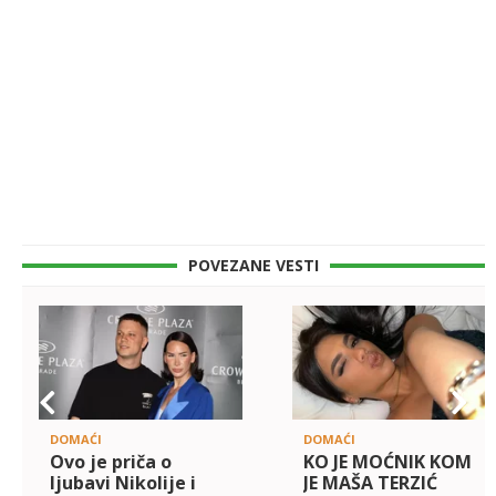
POVEZANE VESTI
DOMAĆI
DOMAĆI
Ovo je priča o
KO JE MOĆNIK KOM
ljubavi Nikolije i
JE MAŠA TERZIĆ