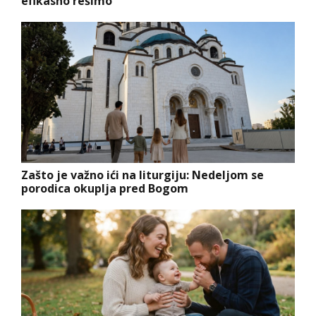
efikasno rešimo
Zašto je važno ići na liturgiju: Nedeljom se
porodica okuplja pred Bogom