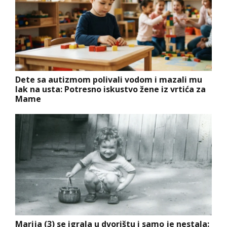
Dete sa autizmom polivali vodom i mazali mu
lak na usta: Potresno iskustvo žene iz vrtića za
Mame
Marija (3) se igrala u dvorištu i samo je nestala: