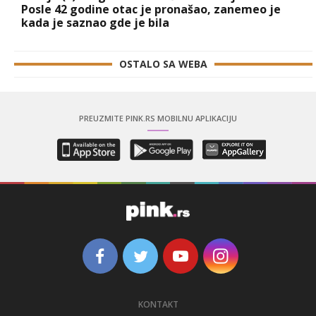
Posle 42 godine otac je pronašao, zanemeo je
kada je saznao gde je bila
OSTALO SA WEBA
PREUZMITE PINK.RS MOBILNU APLIKACIJU
KONTAKT