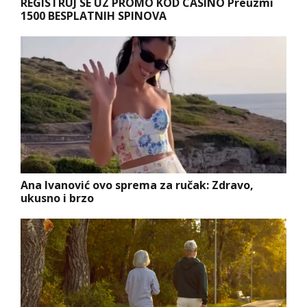
REGISTRUJ SE UZ PROMO KOD CASINO Preuzmi
1500 BESPLATNIH SPINOVA
Ana Ivanović ovo sprema za ručak: Zdravo,
ukusno i brzo