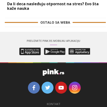
Da li deca nasleđuju otpornost na stres? Evo šta
kaže nauka
OSTALO SA WEBA
PREUZMITE PINK.RS MOBILNU APLIKACIJU
KONTAKT