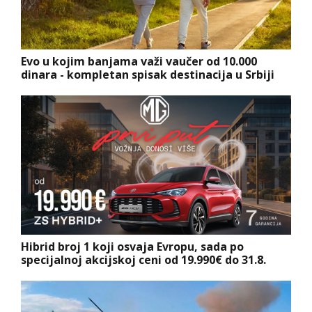
Evo u kojim banjama važi vaučer od 10.000
dinara - kompletan spisak destinacija u Srbiji
Hibrid broj 1 koji osvaja Evropu, sada po
specijalnoj akcijskoj ceni od 19.990€ do 31.8.