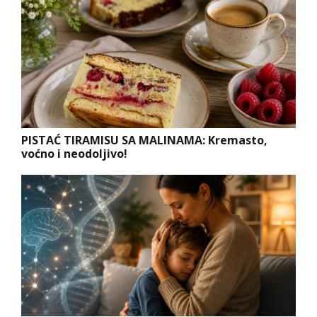
PISTAĆ TIRAMISU SA MALINAMA: Kremasto,
voćno i neodoljivo!