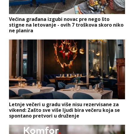
Većina građana izgubi novac pre nego što
stigne na letovanje - ovih 7 troškova skoro niko
ne planira
Letnje večeri u gradu više nisu rezervisane za
vikend: Zašto sve više ljudi bira večeru koja se
spontano pretvori u druženje