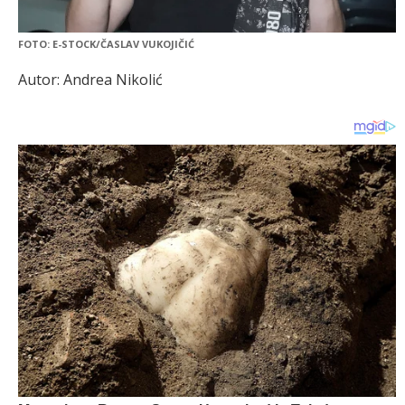
FOTO: E-STOCK/ČASLAV VUKOJIČIĆ
Autor: Andrea Nikolić