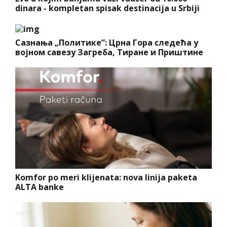
dinara - kompletan spisak destinacija u Srbiji
Сазнања „Политике”: Црна Гора следећа у
војном савезу Загреба, Тиране и Приштине
Komfor po meri klijenata: nova linija paketa
ALTA banke