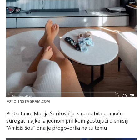
FOTO: INSTAGRAM.COM
Podsetimo, Marija Šerifović je sina dobila pomoću
surogat majke, a jednom prilikom gostujući u emisiji
"Amidži šou" ona je progovorila na tu temu.