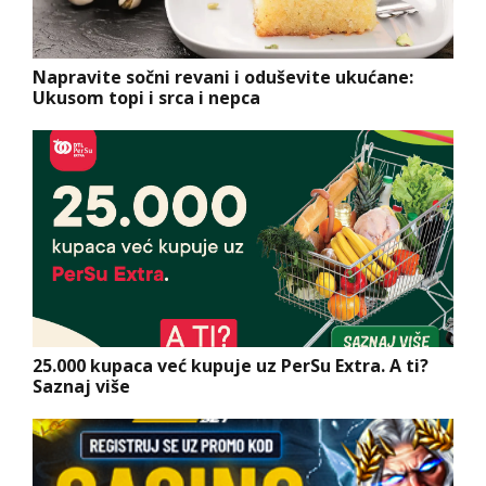
Napravite sočni revani i oduševite ukućane:
Ukusom topi i srca i nepca
25.000 kupaca već kupuje uz PerSu Extra. A ti?
Saznaj više