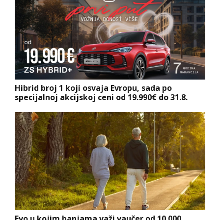
Hibrid broj 1 koji osvaja Evropu, sada po
specijalnoj akcijskoj ceni od 19.990€ do 31.8.
Evo u kojim banjama važi vaučer od 10.000