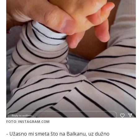
FOTO: INSTAGRAM.COM
- Užasno mi smeta što na Balkanu, uz dužno