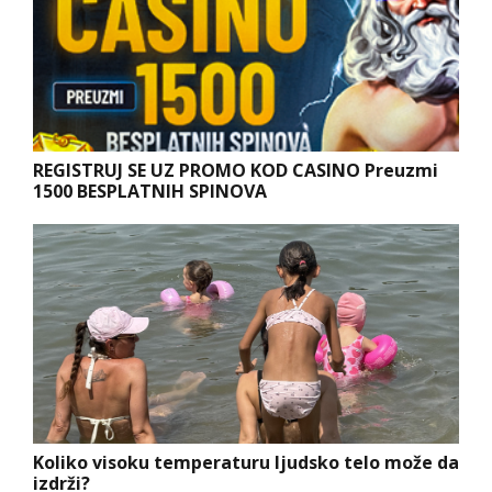
REGISTRUJ SE UZ PROMO KOD CASINO Preuzmi
1500 BESPLATNIH SPINOVA
Koliko visoku temperaturu ljudsko telo može da
izdrži?