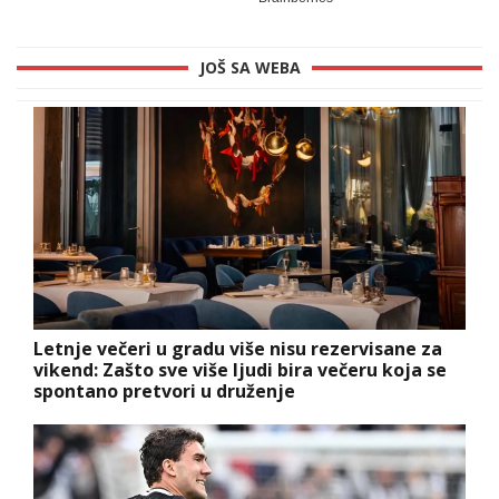
JOŠ SA WEBA
Letnje večeri u gradu više nisu rezervisane za
vikend: Zašto sve više ljudi bira večeru koja se
spontano pretvori u druženje