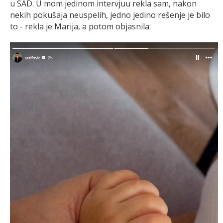
u SAD. U mom jedinom intervjuu rekla sam, nakon
nekih pokušaja neuspelih, jedno jedino rešenje je bilo
to - rekla je Marija, a potom objasnila: