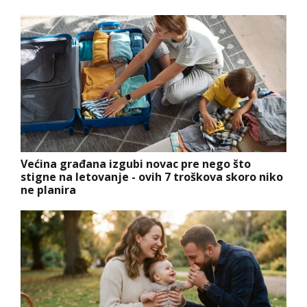
Većina građana izgubi novac pre nego što
stigne na letovanje - ovih 7 troškova skoro niko
ne planira