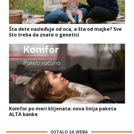
Šta dete nasleđuje od oca, a šta od majke? Sve
što treba da znate o genetici
Komfor po meri klijenata: nova linija paketa
ALTA banke
OSTALO SA WEBA