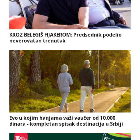
KROZ BELEGIŠ FIJAKEROM: Predsednik podelio
neverovatan trenutak
Evo u kojim banjama važi vaučer od 10.000
dinara - kompletan spisak destinacija u Srbiji