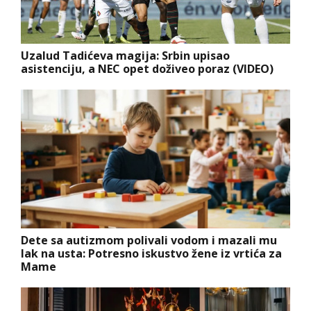
Uzalud Tadićeva magija: Srbin upisao
asistenciju, a NEC opet doživeo poraz (VIDEO)
Dete sa autizmom polivali vodom i mazali mu
lak na usta: Potresno iskustvo žene iz vrtića za
Mame