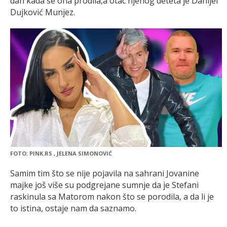
dan kada se ona prodila,a otac njenog deteta je Danijel
Dujković Munjez.
FOTO: PINK.RS , JELENA SIMONOVIĆ
Samim tim što se nije pojavila na sahrani Jovanine
majke još više su podgrejane sumnje da je Stefani
raskinula sa Matorom nakon što se porodila, a da li je
to istina, ostaje nam da saznamo.