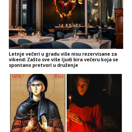
Letnje večeri u gradu više nisu rezervisane za
vikend: Zašto sve više ljudi bira večeru koja se
spontano pretvori u druženje