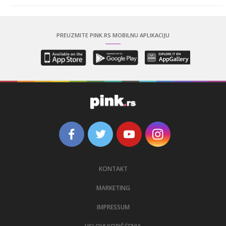
PREUZMITE PINK.RS MOBILNU APLIKACIJU
KONTAKT
MARKETING
IMPRESSUM