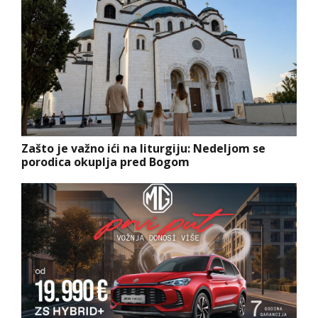
Zašto je važno ići na liturgiju: Nedeljom se
porodica okuplja pred Bogom