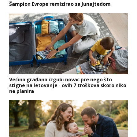
Šampion Evrope remizirao sa Junajtedom
Većina građana izgubi novac pre nego što
stigne na letovanje - ovih 7 troškova skoro niko
ne planira