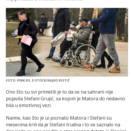
FOTO: PINK.RS, E-STOCK/RAJKO RISTIĆ
Ono što su svi primetili je to da se na sahrani nije
pojavila Stefani Grujić, sa kojom je Matora do nedavno
bila u emotivnoj vezi.
Naime, kao što je ui poznato Matora i Stefani su
mesecima krili da je Stefani trudna i to se saznalo na