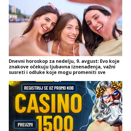
Dnevni horoskop za nedelju, 9. avgust: Evo koje
znakove očekuju ljubavna iznenađenja, važni
susreti i odluke koje mogu promeniti sve