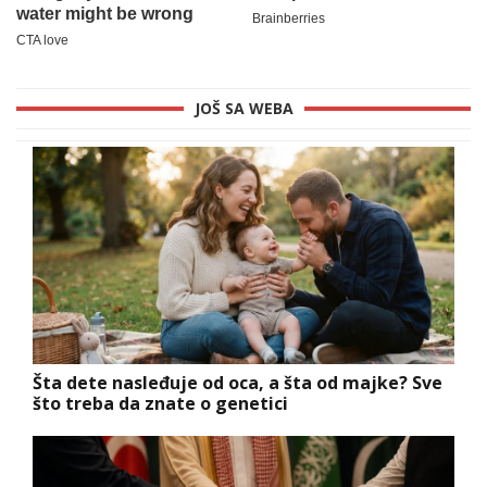
JOŠ SA WEBA
Šta dete nasleđuje od oca, a šta od majke? Sve
što treba da znate o genetici