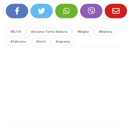
#
ELITA
#
Jovana Tomić Matora
#
Majka
#
Matora
#
Sahrana
#
Smrt
#
sajrana