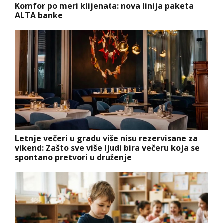
Komfor po meri klijenata: nova linija paketa
ALTA banke
Letnje večeri u gradu više nisu rezervisane za
vikend: Zašto sve više ljudi bira večeru koja se
spontano pretvori u druženje