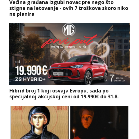
Većina građana izgubi novac pre nego što
stigne na letovanje - ovih 7 troškova skoro niko
ne planira
Hibrid broj 1 koji osvaja Evropu, sada po
specijalnoj akcijskoj ceni od 19.990€ do 31.8.