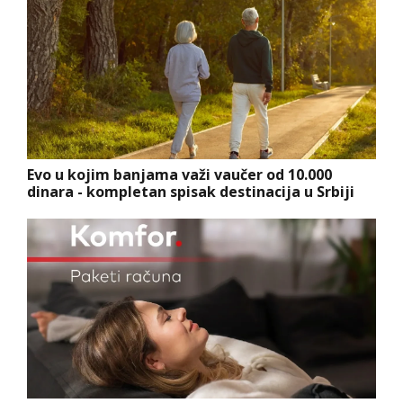
Evo u kojim banjama važi vaučer od 10.000
dinara - kompletan spisak destinacija u Srbiji