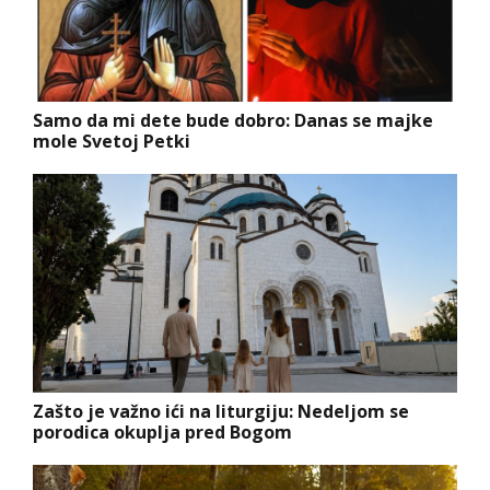
Samo da mi dete bude dobro: Danas se majke
mole Svetoj Petki
Zašto je važno ići na liturgiju: Nedeljom se
porodica okuplja pred Bogom