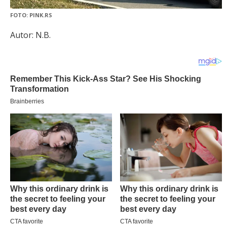
FOTO: PINK.RS
Autor: N.B.