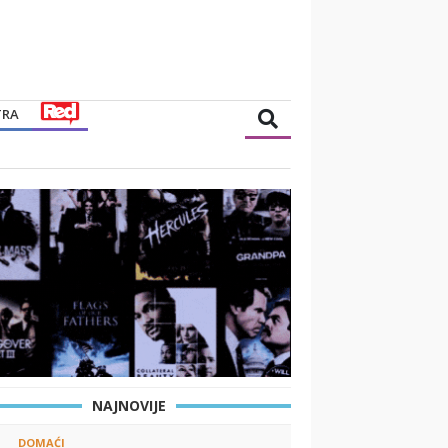
TRA
NAJNOVIJE
DOMAĆI