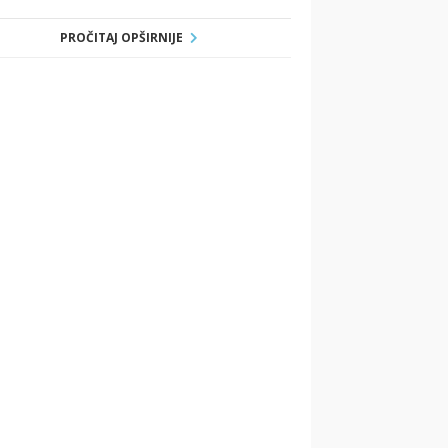
PROČITAJ OPŠIRNIJE