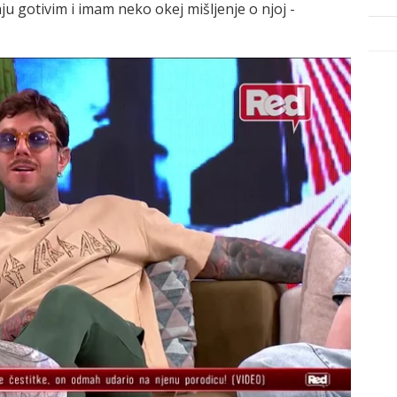
 nju gotivim i imam neko okej mišljenje o njoj -