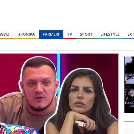
WBIZ
HRONIKA
FARMERI
TV
SPORT
LIFESTYLE
EX