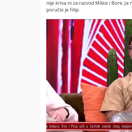
nije kriva ni za razvod Milice i Bore. Ja
poručio je Filip.