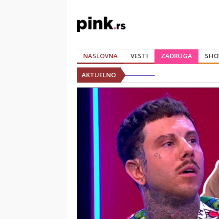
NASLOVNA
VESTI
ZADRUGA
SHO
AKTUELNO