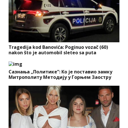
Tragedija kod Banovića: Poginuo vozač (60)
nakon što je automobil sleteo sa puta
Сазнања „Политике”: Ко је поставио замку
Митрополиту Методију у Горњем Заостру