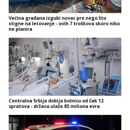
Većina građana izgubi novac pre nego što
stigne na letovanje - ovih 7 troškova skoro niko
ne planira
Centralna Srbija dobija bolnicu od čak 12
spratova - država ulaže 85 miliona evra