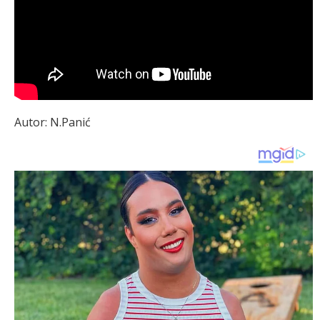
Autor: N.Panić