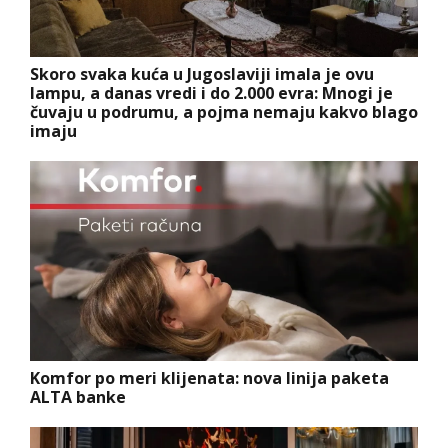
Skoro svaka kuća u Jugoslaviji imala je ovu
lampu, a danas vredi i do 2.000 evra: Mnogi je
čuvaju u podrumu, a pojma nemaju kakvo blago
imaju
Komfor po meri klijenata: nova linija paketa
ALTA banke