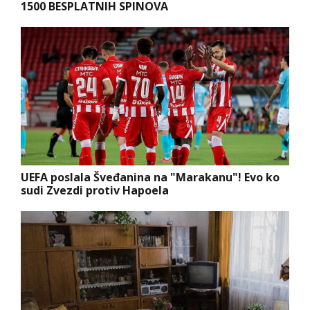
1500 BESPLATNIH SPINOVA
UEFA poslala Šveđanina na "Marakanu"! Evo ko
sudi Zvezdi protiv Hapoela