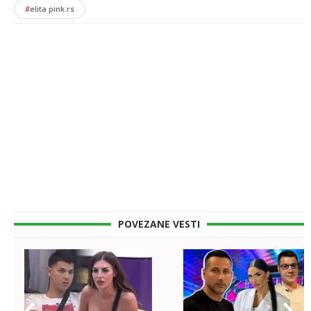
#
elita pink.rs
POVEZANE VESTI