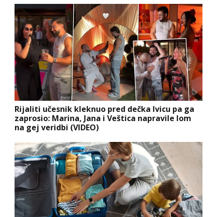
Rijaliti učesnik kleknuo pred dečka Ivicu pa ga
zaprosio: Marina, Jana i Veštica napravile lom
na gej veridbi (VIDEO)