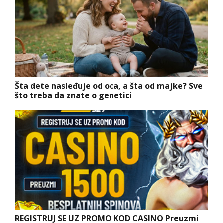
Šta dete nasleđuje od oca, a šta od majke? Sve
što treba da znate o genetici
REGISTRUJ SE UZ PROMO KOD CASINO Preuzmi