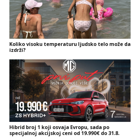
Koliko visoku temperaturu ljudsko telo može da
izdrži?
Hibrid broj 1 koji osvaja Evropu, sada po
specijalnoj akcijskoj ceni od 19.990€ do 31.8.