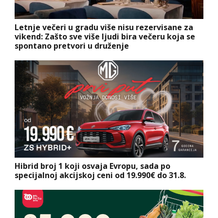
Letnje večeri u gradu više nisu rezervisane za
vikend: Zašto sve više ljudi bira večeru koja se
spontano pretvori u druženje
Hibrid broj 1 koji osvaja Evropu, sada po
specijalnoj akcijskoj ceni od 19.990€ do 31.8.