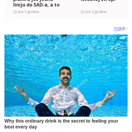
liniju do SAD-a, a to
nije sve
pre 2 godine
pre 2 godine