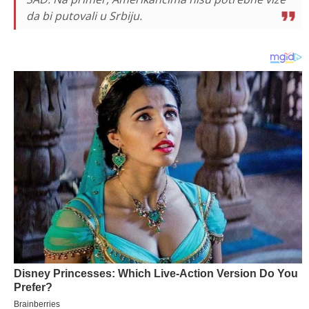
da bi putovali u Srbiju. ​