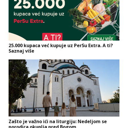
25.000 kupaca već kupuje uz PerSu Extra. A ti?
Saznaj više
Zašto je važno ići na liturgiju: Nedeljom se
porodica okuplja pred Bogom