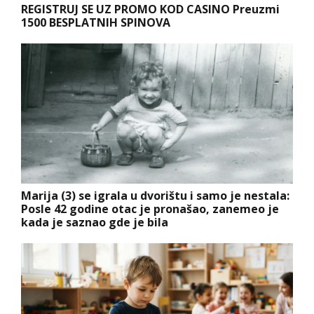
REGISTRUJ SE UZ PROMO KOD CASINO Preuzmi
1500 BESPLATNIH SPINOVA
Marija (3) se igrala u dvorištu i samo je nestala:
Posle 42 godine otac je pronašao, zanemeo je
kada je saznao gde je bila