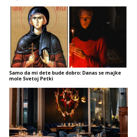
Samo da mi dete bude dobro: Danas se majke
mole Svetoj Petki