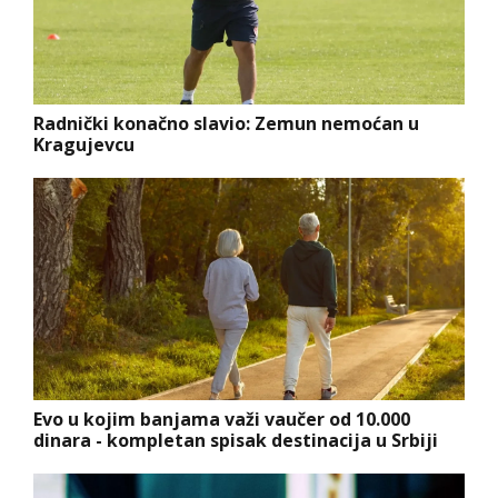
Radnički konačno slavio: Zemun nemoćan u
Kragujevcu
Evo u kojim banjama važi vaučer od 10.000
dinara - kompletan spisak destinacija u Srbiji