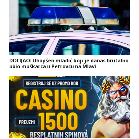
DOLIJAO: Uhapšen mladić koji je danas brutalno
ubio muškarca u Petrovcu na Mlavi