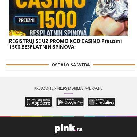
REGISTRUJ SE UZ PROMO KOD CASINO Preuzmi
1500 BESPLATNIH SPINOVA
OSTALO SA WEBA
PREUZMITE PINK.RS MOBILNU APLIKACIJU