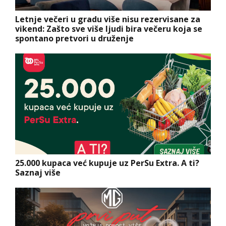
Letnje večeri u gradu više nisu rezervisane za
vikend: Zašto sve više ljudi bira večeru koja se
spontano pretvori u druženje
25.000 kupaca već kupuje uz PerSu Extra. A ti?
Saznaj više