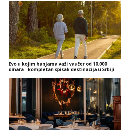
Evo u kojim banjama važi vaučer od 10.000
dinara - kompletan spisak destinacija u Srbiji