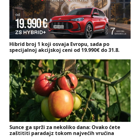
Hibrid broj 1 koji osvaja Evropu, sada po
specijalnoj akcijskoj ceni od 19.990€ do 31.8.
Sunce ga sprži za nekoliko dana: Ovako ćete
zaštititi paradajz tokom najvećih vrućina