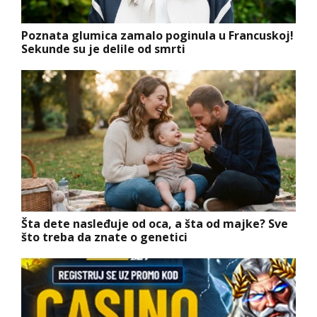
Poznata glumica zamalo poginula u Francuskoj!
Sekunde su je delile od smrti
Šta dete nasleđuje od oca, a šta od majke? Sve
što treba da znate o genetici