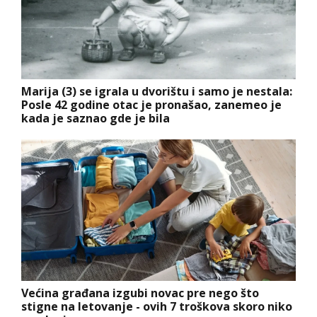
Marija (3) se igrala u dvorištu i samo je nestala:
Posle 42 godine otac je pronašao, zanemeo je
kada je saznao gde je bila
Većina građana izgubi novac pre nego što
stigne na letovanje - ovih 7 troškova skoro niko