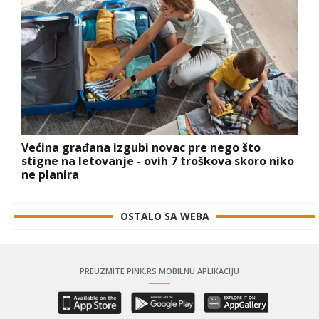
Većina građana izgubi novac pre nego što
stigne na letovanje - ovih 7 troškova skoro niko
ne planira
OSTALO SA WEBA
PREUZMITE PINK.RS MOBILNU APLIKACIJU