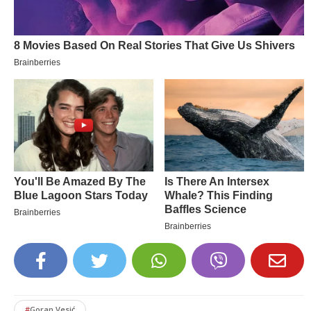
#
Goran Vesić