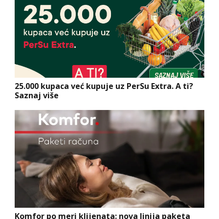
25.000 kupaca već kupuje uz PerSu Extra. A ti?
Saznaj više
Komfor po meri klijenata: nova linija paketa