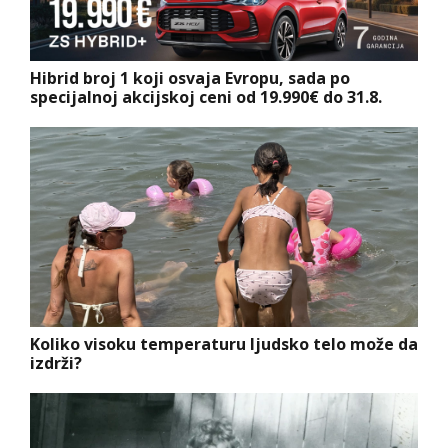
Hibrid broj 1 koji osvaja Evropu, sada po
specijalnoj akcijskoj ceni od 19.990€ do 31.8.
Koliko visoku temperaturu ljudsko telo može da
izdrži?