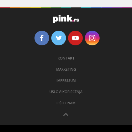
KONTAKT
MARKETING
IMPRESSUM
USLOVI KORIŠĆENJA
PIŠITE NAM