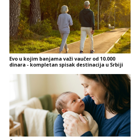
Evo u kojim banjama važi vaučer od 10.000
dinara - kompletan spisak destinacija u Srbiji