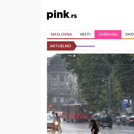
NASLOVNA
VESTI
ZADRUGA
SHO
AKTUELNO