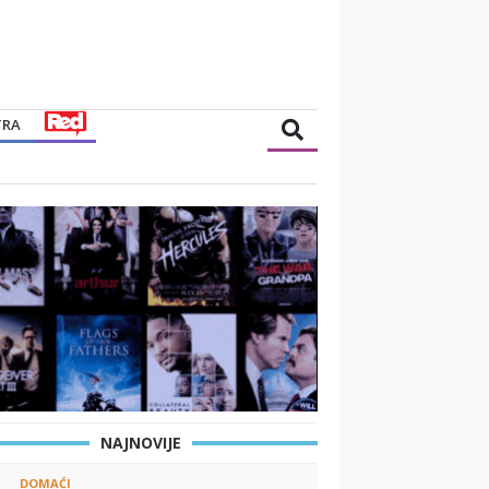
TRA
NAJNOVIJE
DOMAĆI