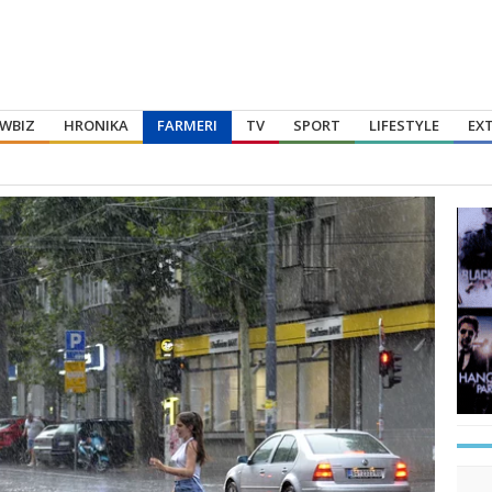
WBIZ
HRONIKA
FARMERI
TV
SPORT
LIFESTYLE
EX