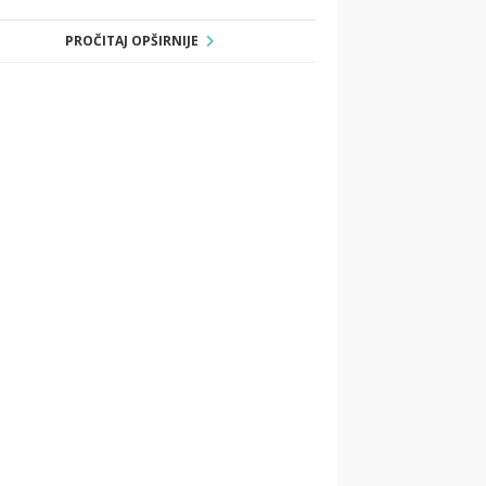
PROČITAJ OPŠIRNIJE