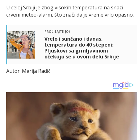
U celoj Srbiji je zbog visokih temperatura na snazi
crveni meteo-alarm, što znači da je vreme vrlo opasno.
pročitajte još
Vrelo i sunčano i danas,
temperatura do 40 stepeni:
Pljuskovi sa grmljavinom
očekuju se u ovom delu Srbije
Autor: Marija Radić