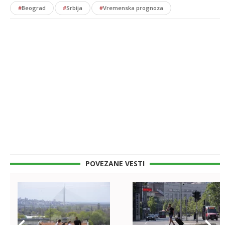
#
Beograd
#
Srbija
#
Vremenska prognoza
POVEZANE VESTI