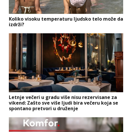
Koliko visoku temperaturu ljudsko telo može da
izdrži?
Letnje večeri u gradu više nisu rezervisane za
vikend: Zašto sve više ljudi bira večeru koja se
spontano pretvori u druženje