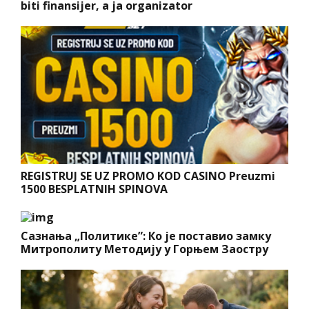
biti finansijer, a ja organizator
REGISTRUJ SE UZ PROMO KOD CASINO Preuzmi
1500 BESPLATNIH SPINOVA
Сазнања „Политике”: Ко је поставио замку
Митрополиту Методију у Горњем Заостру