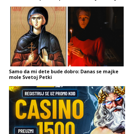
Samo da mi dete bude dobro: Danas se majke
mole Svetoj Petki