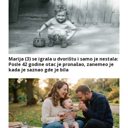
Marija (3) se igrala u dvorištu i samo je nestala:
Posle 42 godine otac je pronašao, zanemeo je
kada je saznao gde je bila