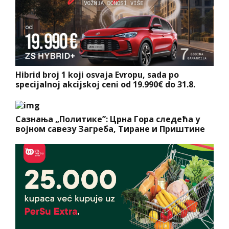
Hibrid broj 1 koji osvaja Evropu, sada po
specijalnoj akcijskoj ceni od 19.990€ do 31.8.
Сазнања „Политике”: Црна Гора следећа у
војном савезу Загреба, Тиране и Приштине