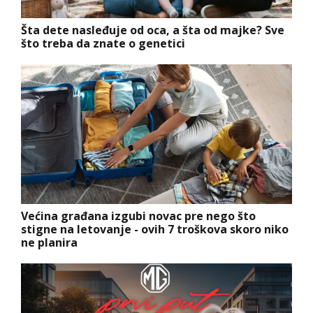
Šta dete nasleđuje od oca, a šta od majke? Sve
što treba da znate o genetici
Većina građana izgubi novac pre nego što
stigne na letovanje - ovih 7 troškova skoro niko
ne planira