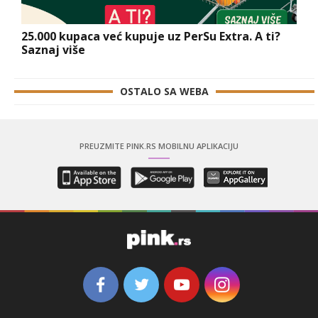
25.000 kupaca već kupuje uz PerSu Extra. A ti?
Saznaj više
OSTALO SA WEBA
PREUZMITE PINK.RS MOBILNU APLIKACIJU