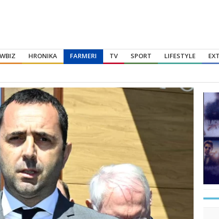
WBIZ
HRONIKA
FARMERI
TV
SPORT
LIFESTYLE
EX