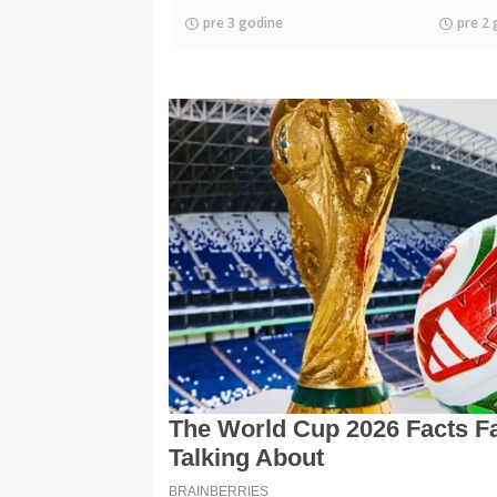
pre 3 godine
pre 2 