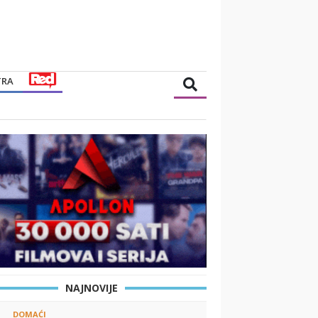
TRA
NAJNOVIJE
DOMAĆI