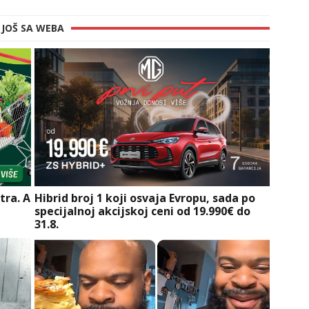
JOŠ SA WEBA
tra. A
Hibrid broj 1 koji osvaja Evropu, sada po
specijalnoj akcijskoj ceni od 19.990€ do
31.8.