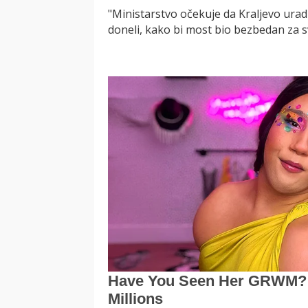
"Ministarstvo očekuje da Kraljevo urad
doneli, kako bi most bio bezbedan za s