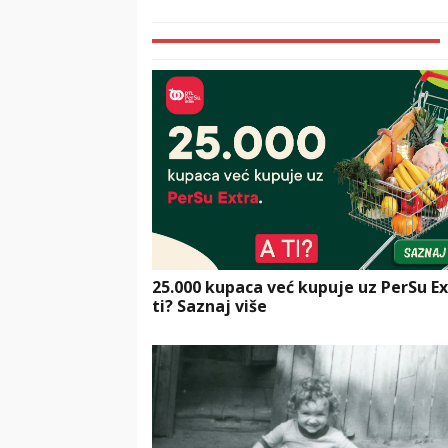
25.000 kupaca već kupuje uz PerSu Ex
ti? Saznaj više