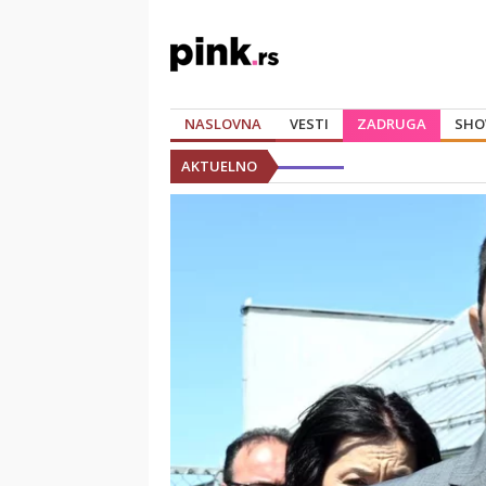
NASLOVNA
VESTI
ZADRUGA
SHO
AKTUELNO